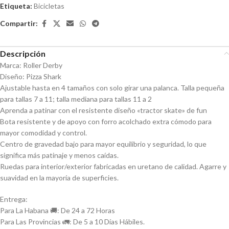
5
Etiqueta:
Bicicletas
Compartir:
Descripción
Marca: Roller Derby
Diseño: Pizza Shark
Ajustable hasta en 4 tamaños con solo girar una palanca. Talla pequeña
para tallas 7 a 11; talla mediana para tallas 11 a 2
Aprenda a patinar con el resistente diseño «tractor skate» de fun
Bota resistente y de apoyo con forro acolchado extra cómodo para
mayor comodidad y control.
Centro de gravedad bajo para mayor equilibrio y seguridad, lo que
significa más patinaje y menos caídas.
Ruedas para interior/exterior fabricadas en uretano de calidad. Agarre y
suavidad en la mayoría de superficies.
Entrega:
Para La Habana 🚚: De 24 a 72 Horas
Para Las Provincias 🚛: De 5 a 10 Días Hábiles.