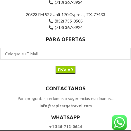
(713) 367-3924
20323 FM 529 Unit 170 Cypress, TX, 77433
(832) 735-0505
(713) 367-3924
PARA OFERTAS
CONTACTANOS
Para preguntas, reclamos o sugerencias escríbanos...
info@rapicargatravel.com
WHATSAPP
+1 346-712-0644