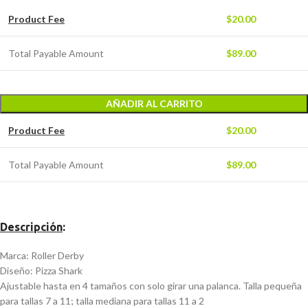
Product Fee
$
20.00
Total Payable Amount
$
89.00
AÑADIR AL CARRITO
Product Fee
$
20.00
Total Payable Amount
$
89.00
Descripción
:
Marca: Roller Derby
Diseño: Pizza Shark
Ajustable hasta en 4 tamaños con solo girar una palanca. Talla pequeña
para tallas 7 a 11; talla mediana para tallas 11 a 2