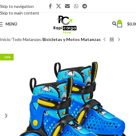
Skip to navigation
Skip to main content
0
MENÚ
$
0.0
Inicio
Todo Matanzas
Bicicletas y Motos Matanzas
-14%