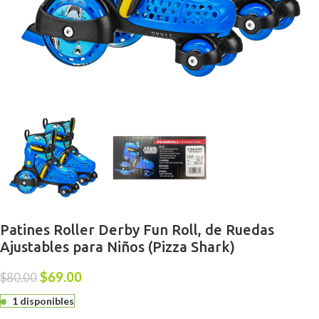
Patines Roller Derby Fun Roll, de Ruedas
Ajustables para Niños (Pizza Shark)
$
69.00
$
80.00
1 disponibles