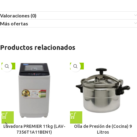
Valoraciones (0)
Más ofertas
Productos relacionados
-24%
-13%
Lavadora PREMIER 11kg (LAV-
Olla de Presión de (Cocina) 9
7356T1A11BEN1)
Litros