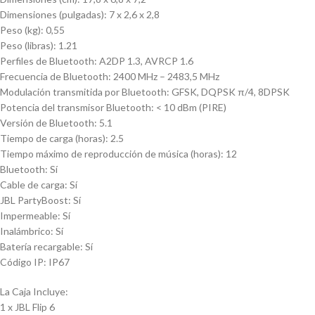
Dimensiones (pulgadas): 7 x 2,6 x 2,8
Peso (kg): 0,55
Peso (libras): 1.21
Perfiles de Bluetooth: A2DP 1.3, AVRCP 1.6
Frecuencia de Bluetooth: 2400 MHz – 2483,5 MHz
Modulación transmitida por Bluetooth: GFSK, DQPSK π/4, 8DPSK
Potencia del transmisor Bluetooth: < 10 dBm (PIRE)
Versión de Bluetooth: 5.1
Tiempo de carga (horas): 2.5
Tiempo máximo de reproducción de música (horas): 12
Bluetooth: Sí
Cable de carga: Sí
JBL PartyBoost: Sí
Impermeable: Sí
Inalámbrico: Sí
Batería recargable: Sí
Código IP: IP67
La Caja Incluye:
1 x JBL Flip 6