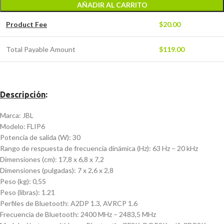
AÑADIR AL CARRITO
Product Fee
$
20.00
Total Payable Amount
$
119.00
Descripción
:
Marca: JBL
Modelo: FLIP6
Potencia de salida (W): 30
Rango de respuesta de frecuencia dinámica (Hz): 63 Hz – 20 kHz
Dimensiones (cm): 17,8 x 6,8 x 7,2
Dimensiones (pulgadas): 7 x 2,6 x 2,8
Peso (kg): 0,55
Peso (libras): 1.21
Perfiles de Bluetooth: A2DP 1.3, AVRCP 1.6
Frecuencia de Bluetooth: 2400 MHz – 2483,5 MHz