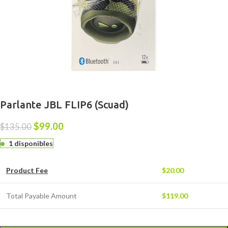
Parlante JBL FLIP6 (Scuad)
$
99.00
$
135.00
1 disponibles
Product Fee
$
20.00
Total Payable Amount
$
119.00