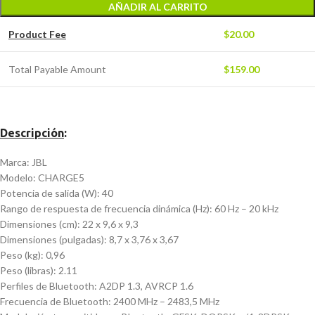
AÑADIR AL CARRITO
Product Fee
$
20.00
Total Payable Amount
$
159.00
Descripción
:
Marca: JBL
Modelo: CHARGE5
Potencia de salida (W): 40
Rango de respuesta de frecuencia dinámica (Hz): 60 Hz – 20 kHz
Dimensiones (cm): 22 x 9,6 x 9,3
Dimensiones (pulgadas): 8,7 x 3,76 x 3,67
Peso (kg): 0,96
Peso (libras): 2.11
Perfiles de Bluetooth: A2DP 1.3, AVRCP 1.6
Frecuencia de Bluetooth: 2400 MHz – 2483,5 MHz