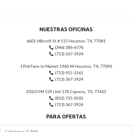
5
de
5
NUESTRAS OFICINAS
6601 Hillcroft St # 115 Houston, TX, 77081
(346) 386-6776
(713) 367-3924
1956 Farm to Market 1960 W Houston, TX, 77090
(713) 955-3161
(713) 367-3924
20323 FM 529 Unit 170 Cypress, TX, 77433
(832) 735-0505
(713) 367-3924
PARA OFERTAS