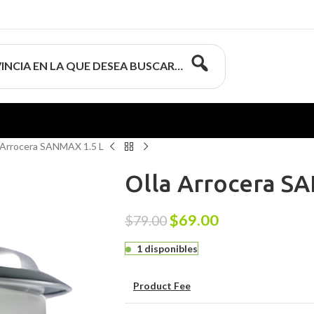
INCIA EN LA QUE DESEA BUSCAR…
 Arrocera SANMAX 1.5 L
Olla Arrocera S
$
69.00
$
79.00
1 disponibles
Product Fee