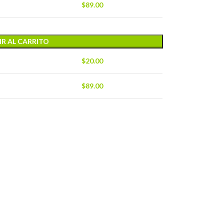
$
89.00
R AL CARRITO
$
20.00
$
89.00