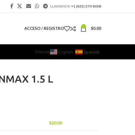
LLAMANOS:
+1 (832) 370-8008
0
ACCESO / REGISTRO
$
0.00
Ofertas
Spanish
English
ANMAX 1.5 L
$
20.00