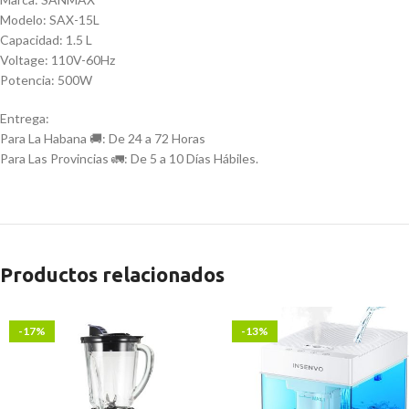
Modelo: SAX-15L
Capacidad: 1.5 L
Voltage: 110V-60Hz
Potencia: 500W
Entrega:
Para La Habana 🚚: De 24 a 72 Horas
Para Las Provincias 🚛: De 5 a 10 Días Hábiles.
Productos relacionados
-17%
-13%