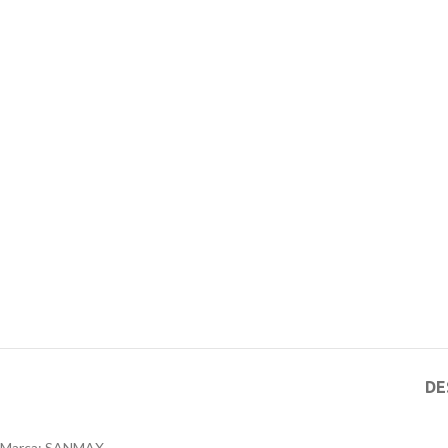
DE
Marca: SANMAX