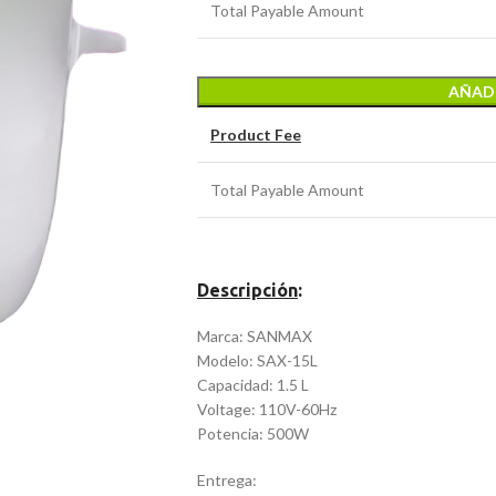
Total Payable Amount
AÑADI
Product Fee
Total Payable Amount
Descripción
:
Marca: SANMAX
Modelo: SAX-15L
Capacidad: 1.5 L
Voltage: 110V-60Hz
Potencia: 500W
Entrega: