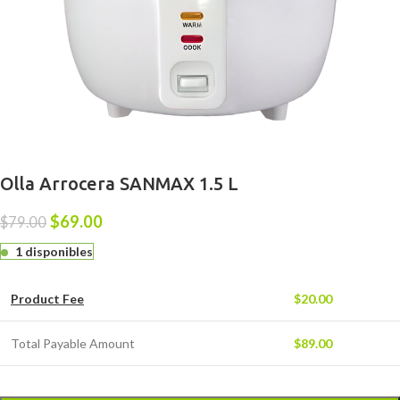
Olla Arrocera SANMAX 1.5 L
$
69.00
$
79.00
1 disponibles
Product Fee
$
20.00
Total Payable Amount
$
89.00