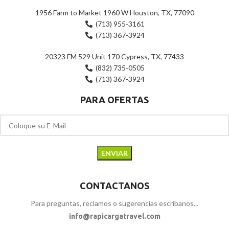
1956 Farm to Market 1960 W Houston, TX, 77090
(713) 955-3161
(713) 367-3924
20323 FM 529 Unit 170 Cypress, TX, 77433
(832) 735-0505
(713) 367-3924
PARA OFERTAS
CONTACTANOS
Para preguntas, reclamos o sugerencias escríbanos...
info@rapicargatravel.com