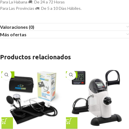
Para La Habana 🚚: De 24 a 72 Horas
Para Las Provincias 🚛: De 5 a 10 Días Hábiles.
Valoraciones (0)
Más ofertas
Productos relacionados
-22%
-9%