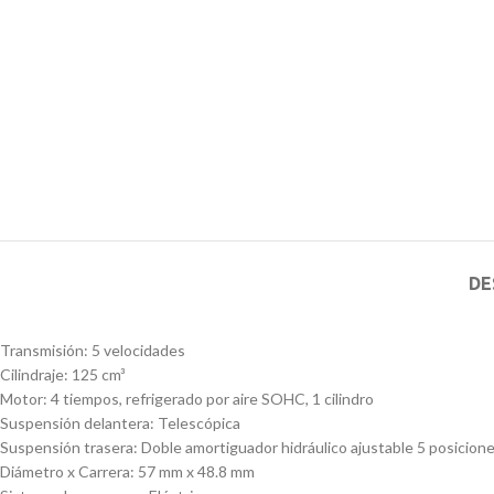
DE
Transmisión: 5 velocidades
Cilindraje: 125 cm³
Motor: 4 tiempos, refrigerado por aire SOHC, 1 cilindro
Suspensión delantera: Telescópica
Suspensión trasera: Doble amortiguador hidráulico ajustable 5 posicion
Diámetro x Carrera: 57 mm x 48.8 mm