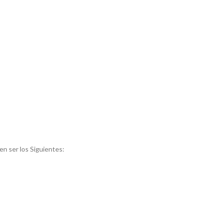
n ser los Siguientes: