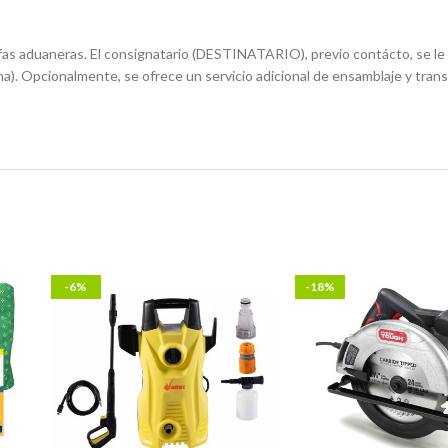
ifas aduaneras. El consignatario (DESTINATARIO), previo contácto, se le i
a). Opcionalmente, se ofrece un servicio adicional de ensamblaje y trans
-6%
-18%