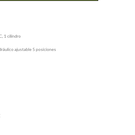
, 1 cilindro
ráulico ajustable 5 posiciones
E