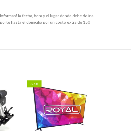
nformará la fecha, hora y el lugar donde debe de ir a
porte hasta el domicilio por un costo extra de 150
-26%
-17%