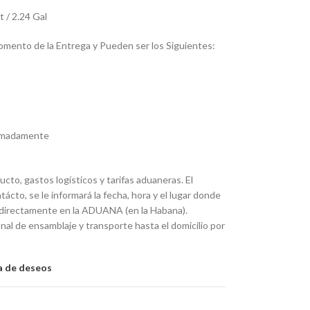
 / 2.24 Gal
omento de la Entrega y Pueden ser los Siguientes:
ximadamente
ucto, gastos logísticos y tarifas aduaneras. El
to, se le informará la fecha, hora y el lugar donde
rá directamente en la ADUANA (en la Habana).
nal de ensamblaje y transporte hasta el domicilio por
ta de deseos