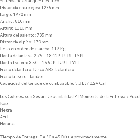
Sistema de arranque: Eléctrico
Distancia entre ejes: 1285 mm
Largo: 1970 mm
Ancho: 810 mm
Altura: 1110 mm
Altura del asiento: 735 mm
Distancia al piso: 170 mm
Peso en orden de marcha: 119 Kg
Llanta delantera: 2.75 – 18 42P TUBE TYPE
Llanta trasera: 3.50 – 16 52P TUBE TYPE
Freno delantero: Disco ABS Delantero
Freno trasero: Tambor
Capacidad del tanque de combustible: 9.3 Lt / 2.24 Gal
Los Colores, son Según Disponibilidad Al Momento de la Entrega y Puede
Roja
Negra
Azul
Naranja
Tiempo de Entrega: De 30 a 45 Días Aproximadamente