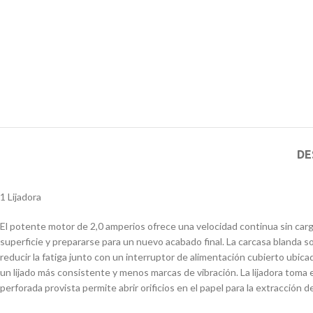
DE
1 Lijadora
El potente motor de 2,0 amperios ofrece una velocidad continua sin carga
superficie y prepararse para un nuevo acabado final. La carcasa blanda s
reducir la fatiga junto con un interruptor de alimentación cubierto ubic
un lijado más consistente y menos marcas de vibración. La lijadora toma e
perforada provista permite abrir orificios en el papel para la extracción 