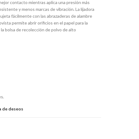
mejor contacto mientras aplica una presión más
onsistente y menos marcas de vibración. La lijadora
sujeta fácilmente con las abrazaderas de alambre
vista permite abrir orificios en el papel para la
la bolsa de recolección de polvo de alto
es.
ta de deseos