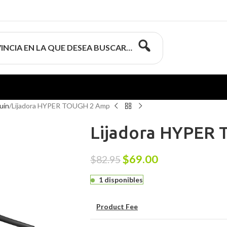
INCIA EN LA QUE DESEA BUSCAR…
uín
Lijadora HYPER TOUGH 2 Amp
Lijadora HYPER
$
69.00
$
82.95
1 disponibles
Product Fee