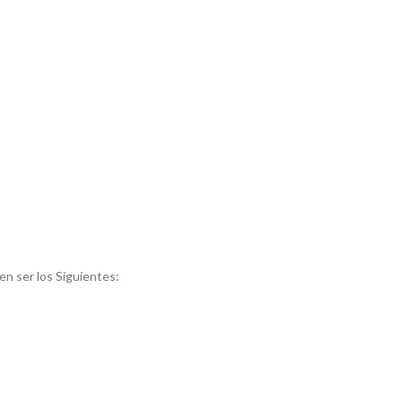
n ser los Siguientes: