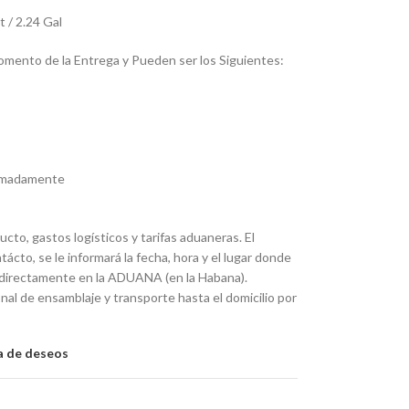
 / 2.24 Gal
omento de la Entrega y Pueden ser los Siguientes:
ximadamente
ucto, gastos logísticos y tarifas aduaneras. El
to, se le informará la fecha, hora y el lugar donde
rá directamente en la ADUANA (en la Habana).
nal de ensamblaje y transporte hasta el domicilio por
ta de deseos