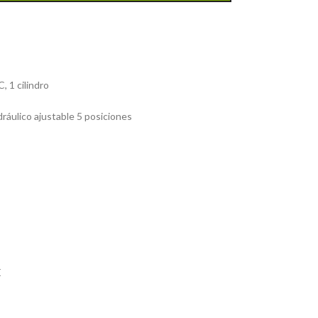
, 1 cilindro
ráulico ajustable 5 posiciones
E