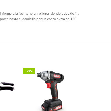
nformará la fecha, hora y el lugar donde debe de ir a
porte hasta el domicilio por un costo extra de 150
-29%
-18%