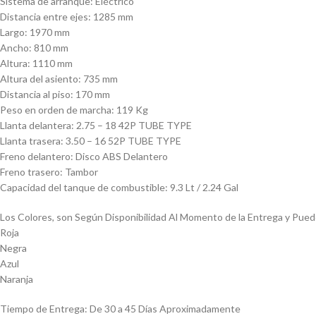
Sistema de arranque: Eléctrico
Distancia entre ejes: 1285 mm
Largo: 1970 mm
Ancho: 810 mm
Altura: 1110 mm
Altura del asiento: 735 mm
Distancia al piso: 170 mm
Peso en orden de marcha: 119 Kg
Llanta delantera: 2.75 – 18 42P TUBE TYPE
Llanta trasera: 3.50 – 16 52P TUBE TYPE
Freno delantero: Disco ABS Delantero
Freno trasero: Tambor
Capacidad del tanque de combustible: 9.3 Lt / 2.24 Gal
Los Colores, son Según Disponibilidad Al Momento de la Entrega y Puede
Roja
Negra
Azul
Naranja
Tiempo de Entrega: De 30 a 45 Días Aproximadamente