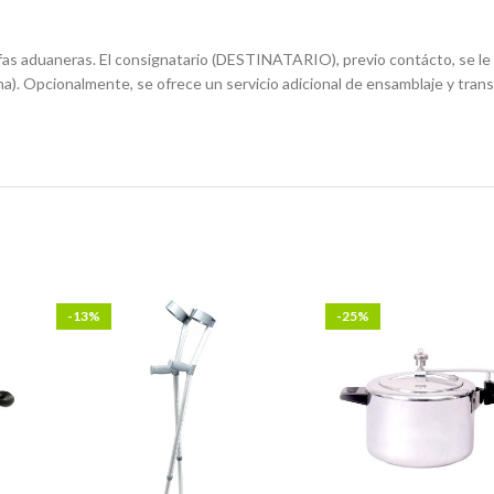
ifas aduaneras. El consignatario (DESTINATARIO), previo contácto, se le i
a). Opcionalmente, se ofrece un servicio adicional de ensamblaje y trans
-13%
-25%