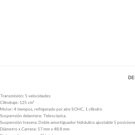
DE
Transmisión: 5 velocidades
Cilindraje: 125 cm³
Motor: 4 tiempos, refrigerado por aire SOHC, 1 cilindro
Suspensión delantera: Telescópica
Suspensión trasera: Doble amortiguador hidráulico ajustable 5 posicion
Diámetro x Carrera: 57 mm x 48.8 mm