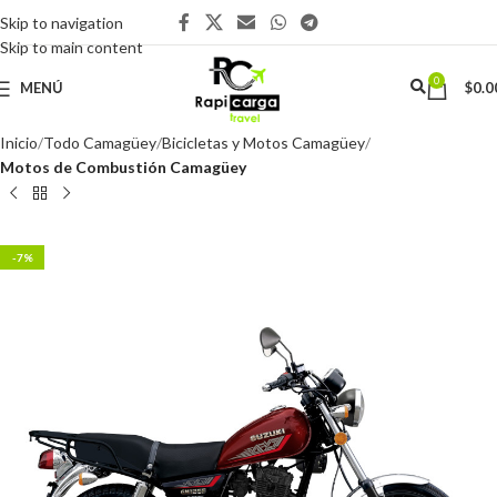
Skip to navigation
Skip to main content
0
MENÚ
$
0.0
Inicio
Todo Camagüey
Bicicletas y Motos Camagüey
Motos de Combustión Camagüey
-7%