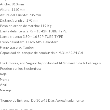
Ancho: 810 mm
Altura: 1110 mm
Altura del asiento: 735 mm
Distancia al piso: 170 mm
Peso en orden de marcha: 119 Kg
Llanta delantera: 2.75 – 18 42P TUBE TYPE
Llanta trasera: 3.50 – 16 52P TUBE TYPE
Freno delantero: Disco ABS Delantero
Freno trasero: Tambor
Capacidad del tanque de combustible: 9.3 Lt / 2.24 Gal
Los Colores, son Según Disponibilidad Al Momento de la Entrega y
Pueden ser los Siguientes:
Roja
Negra
Azul
Naranja
Tiempo de Entrega: De 30 a 45 Días Aproximadamente