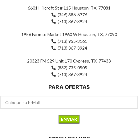
6601 Hillcroft St # 115 Houston, TX, 77081
(346) 386-6776
(713) 367-3924
1956 Farm to Market 1960 W Houston, TX, 77090
(713) 955-3161
(713) 367-3924
20323 FM 529 Unit 170 Cypress, TX, 77433
(832) 735-0505
(713) 367-3924
PARA OFERTAS