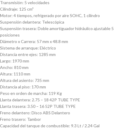
Transmisión: 5 velocidades
Cilindraje: 125 cm³
Motor: 4 tiempos, refrigerado por aire SOHC, 1 cilindro
Suspensión delantera: Telescópica
Suspensión trasera: Doble amortiguador hidráulico ajustable 5
posiciones
Diámetro x Carrera: 57 mm x 48.8 mm
Sistema de arranque: Eléctrico
Distancia entre ejes: 1285 mm
Largo: 1970 mm
Ancho: 810 mm
Altura: 1110 mm
Altura del asiento: 735 mm
Distancia al piso: 170 mm
Peso en orden de marcha: 119 Kg
Llanta delantera: 2.75 – 18 42P TUBE TYPE
Llanta trasera: 3.50 – 16 52P TUBE TYPE
Freno delantero: Disco ABS Delantero
Freno trasero: Tambor
Capacidad del tanque de combustible: 9.3 Lt / 2.24 Gal