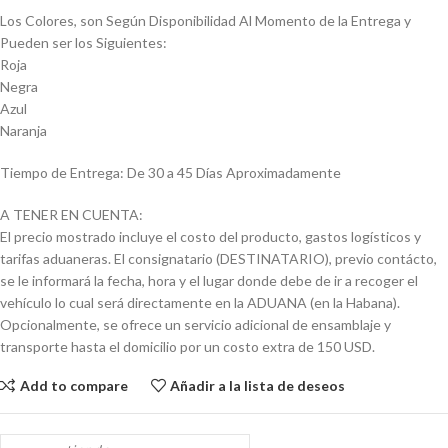
Los Colores, son Según Disponibilidad Al Momento de la Entrega y
Pueden ser los Siguientes:
Roja
Negra
Azul
Naranja
Tiempo de Entrega: De 30 a 45 Días Aproximadamente
A TENER EN CUENTA:
El precio mostrado incluye el costo del producto, gastos logísticos y
tarifas aduaneras. El consignatario (DESTINATARIO), previo contácto,
se le informará la fecha, hora y el lugar donde debe de ir a recoger el
vehículo lo cual será directamente en la ADUANA (en la Habana).
Opcionalmente, se ofrece un servicio adicional de ensamblaje y
transporte hasta el domicilio por un costo extra de 150 USD.
Add to compare
Añadir a la lista de deseos