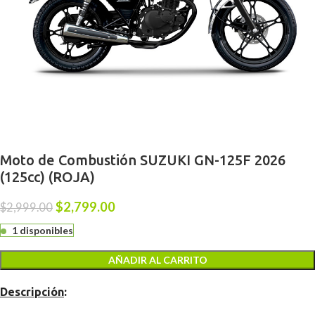
Moto de Combustión SUZUKI GN-125F 2026
(125cc) (ROJA)
$
2,799.00
$
2,999.00
1 disponibles
AÑADIR AL CARRITO
Descripción
: