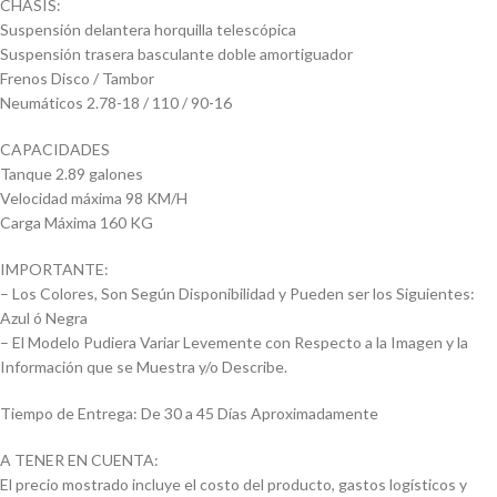
CHASIS:
Suspensión delantera horquilla telescópica
Suspensión trasera basculante doble amortiguador
Frenos Disco / Tambor
Neumáticos 2.78-18 / 110 / 90-16
CAPACIDADES
Tanque 2.89 galones
Velocidad máxima 98 KM/H
Carga Máxima 160 KG
IMPORTANTE:
– Los Colores, Son Según Disponibilidad y Pueden ser los Siguientes:
Azul ó Negra
– El Modelo Pudiera Variar Levemente con Respecto a la Imagen y la
Información que se Muestra y/o Describe.
Tiempo de Entrega: De 30 a 45 Días Aproximadamente
A TENER EN CUENTA:
El precio mostrado incluye el costo del producto, gastos logísticos y