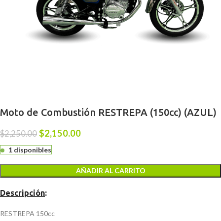
Moto de Combustión RESTREPA (150cc) (AZUL)
$
2,150.00
$
2,250.00
1 disponibles
AÑADIR AL CARRITO
Descripción
:
RESTREPA 150cc