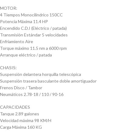
MOTOR:
4 Tiempos Monocilíndrico 150CC
Potencia Máxima 11.4 HP
Encendido C.D.I (Eléctrico / patada)
Transmisión Estándar 5 velocidades
Enfriamiento Aire
Torque máximo 11.5 nm a 6000 rpm
Arranque eléctrico / patada
CHASIS:
Suspensión delantera horquilla telescópica
Suspensión trasera basculante doble amortiguador
Frenos Disco / Tambor
Neumáticos 2.78-18 / 110 / 90-16
CAPACIDADES
Tanque 2.89 galones
Velocidad máxima 98 KM/H
Carga Máxima 160 KG