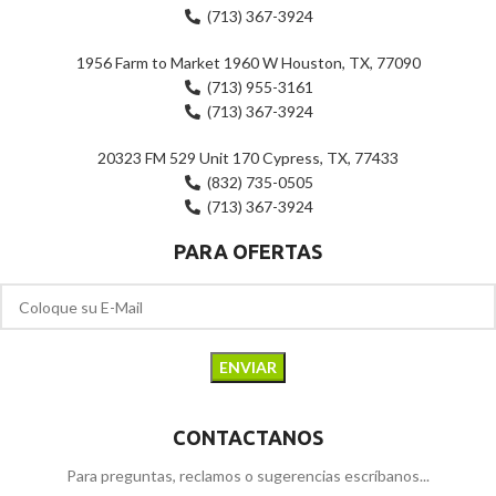
(713) 367-3924
1956 Farm to Market 1960 W Houston, TX, 77090
(713) 955-3161
(713) 367-3924
20323 FM 529 Unit 170 Cypress, TX, 77433
(832) 735-0505
(713) 367-3924
PARA OFERTAS
CONTACTANOS
Para preguntas, reclamos o sugerencias escríbanos...