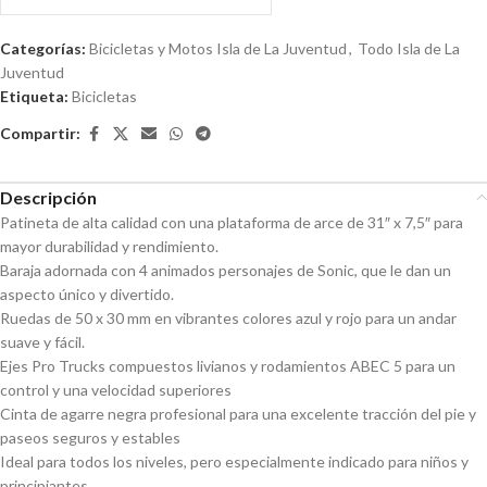
0
de
Categorías:
Bicicletas y Motos Isla de La Juventud
,
Todo Isla de La
5
Juventud
Etiqueta:
Bicicletas
Compartir:
Descripción
Patineta de alta calidad con una plataforma de arce de 31″ x 7,5″ para
mayor durabilidad y rendimiento.
Baraja adornada con 4 animados personajes de Sonic, que le dan un
aspecto único y divertido.
Ruedas de 50 x 30 mm en vibrantes colores azul y rojo para un andar
suave y fácil.
Ejes Pro Trucks compuestos livianos y rodamientos ABEC 5 para un
control y una velocidad superiores
Cinta de agarre negra profesional para una excelente tracción del pie y
paseos seguros y estables
Ideal para todos los niveles, pero especialmente indicado para niños y
principiantes.