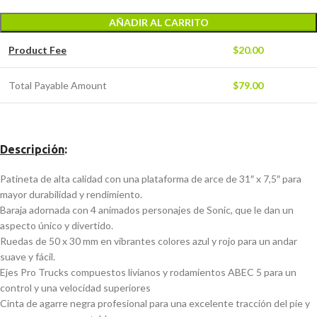
AÑADIR AL CARRITO
Product Fee
$
20.00
Total Payable Amount
$
79.00
Descripción
:
Patineta de alta calidad con una plataforma de arce de 31″ x 7,5″ para
mayor durabilidad y rendimiento.
Baraja adornada con 4 animados personajes de Sonic, que le dan un
aspecto único y divertido.
Ruedas de 50 x 30 mm en vibrantes colores azul y rojo para un andar
suave y fácil.
Ejes Pro Trucks compuestos livianos y rodamientos ABEC 5 para un
control y una velocidad superiores
Cinta de agarre negra profesional para una excelente tracción del pie y