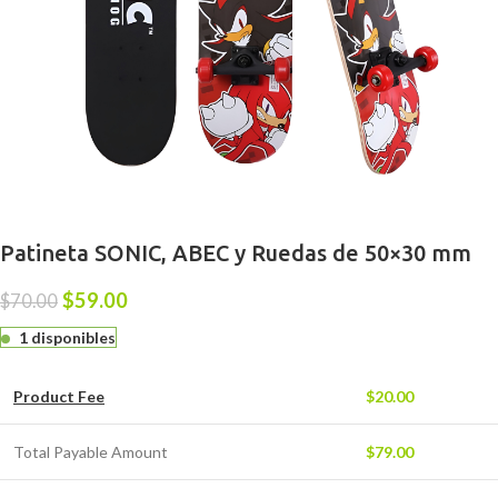
Patineta SONIC, ABEC y Ruedas de 50×30 mm
$
59.00
$
70.00
1 disponibles
Product Fee
$
20.00
Total Payable Amount
$
79.00