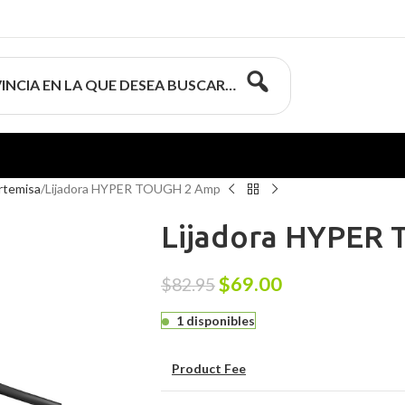
INCIA EN LA QUE DESEA BUSCAR…
Artemisa
Lijadora HYPER TOUGH 2 Amp
Lijadora HYPER
$
69.00
$
82.95
1 disponibles
Product Fee