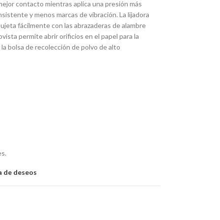
mejor contacto mientras aplica una presión más
onsistente y menos marcas de vibración. La lijadora
sujeta fácilmente con las abrazaderas de alambre
vista permite abrir orificios en el papel para la
la bolsa de recolección de polvo de alto
es.
ta de deseos