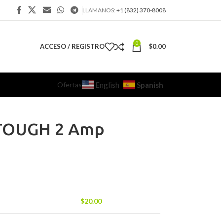
LLAMANOS:
+1 (832) 370-8008
0
ACCESO / REGISTRO
$
0.00
Ofertas
Spanish
English
 TOUGH 2 Amp
$
20.00