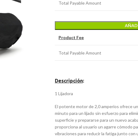
Total Payable Amount
AÑADI
Product Fee
Total Payable Amount
Descripción
:
1 Lijadora
El potente motor de 2,0 amperios ofrece un
minuto para un lijado sin esfuerzo para elim
superficie y prepararse para un nuevo acab
proporciona al usuario un agarre cómodo par
vibraciones para reducir la fatiga junto con