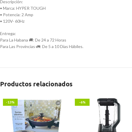
Descripción:
• Marca: HYPER TOUGH
• Potencia: 2 Amp
• 120V- 60Hz
Entrega:
Para La Habana 🚚: De 24 a 72 Horas
Para Las Provincias 🚛: De 5 a 10 Días Hábiles.
Productos relacionados
-13%
-6%