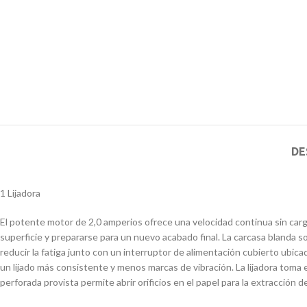
DE
1 Lijadora
El potente motor de 2,0 amperios ofrece una velocidad continua sin carga
superficie y prepararse para un nuevo acabado final. La carcasa blanda s
reducir la fatiga junto con un interruptor de alimentación cubierto ubic
un lijado más consistente y menos marcas de vibración. La lijadora toma e
perforada provista permite abrir orificios en el papel para la extracción 