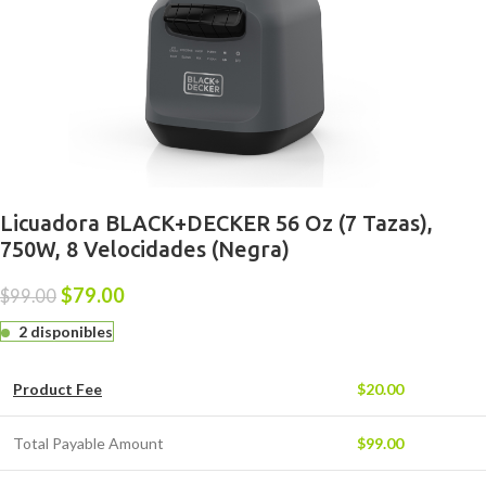
Licuadora BLACK+DECKER 56 Oz (7 Tazas),
750W, 8 Velocidades (Negra)
$
79.00
$
99.00
2 disponibles
Product Fee
$
20.00
Total Payable Amount
$
99.00