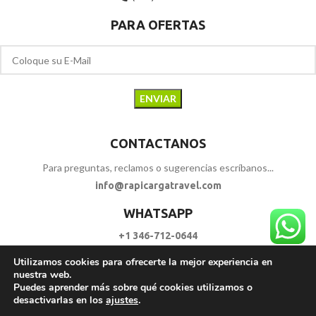
PARA OFERTAS
CONTACTANOS
Para preguntas, reclamos o sugerencias escríbanos...
info@rapicargatravel.com
WHATSAPP
+1 346-712-0644
Utilizamos cookies para ofrecerte la mejor experiencia en
SIGUENOS
nuestra web.
Puedes aprender más sobre qué cookies utilizamos o
desactivarlas en los
ajustes
.
RAPI CARGA TRAVEL
2023 - 2026. | Todos los Derechos Reservados.