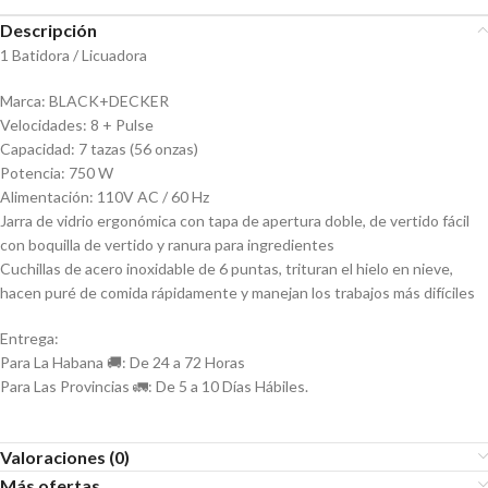
Descripción
1 Batidora / Licuadora
Marca: BLACK+DECKER
Velocidades: 8 + Pulse
Capacidad: 7 tazas (56 onzas)
Potencia: 750 W
Alimentación: 110V AC / 60 Hz
Jarra de vidrio ergonómica con tapa de apertura doble, de vertido fácil
con boquilla de vertido y ranura para ingredientes
Cuchillas de acero inoxidable de 6 puntas, trituran el hielo en nieve,
hacen puré de comida rápidamente y manejan los trabajos más difíciles
Entrega:
Para La Habana 🚚: De 24 a 72 Horas
Para Las Provincias 🚛: De 5 a 10 Días Hábiles.
Valoraciones (0)
Más ofertas