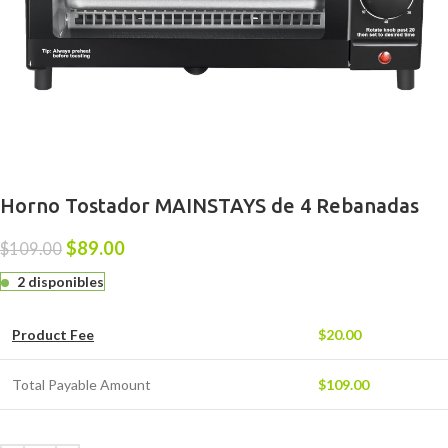
Horno Tostador MAINSTAYS de 4 Rebanadas
$
89.00
$
109.00
2 disponibles
Product Fee
$
20.00
Total Payable Amount
$
109.00