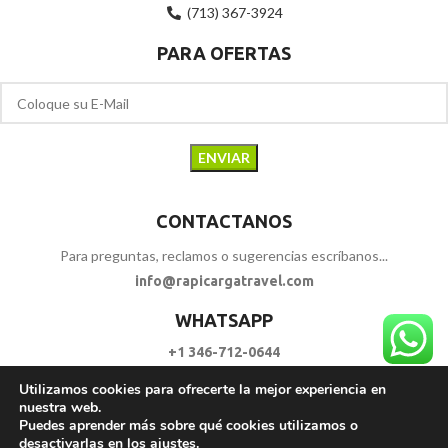
(713) 367-3924
PARA OFERTAS
CONTACTANOS
Para preguntas, reclamos o sugerencias escríbanos...
info@rapicargatravel.com
WHATSAPP
+1 346-712-0644
Utilizamos cookies para ofrecerte la mejor experiencia en
SIGUENOS
nuestra web.
Puedes aprender más sobre qué cookies utilizamos o
desactivarlas en los
ajustes
.