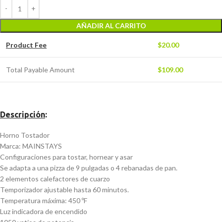
AÑADIR AL CARRITO
Product Fee
$
20.00
Total Payable Amount
$
109.00
Descripción
:
Horno Tostador
Marca: MAINSTAYS
Configuraciones para tostar, hornear y asar
Se adapta a una pizza de 9 pulgadas o 4 rebanadas de pan.
2 elementos calefactores de cuarzo
Temporizador ajustable hasta 60 minutos.
Temperatura máxima: 450 ºF
Luz indicadora de encendido