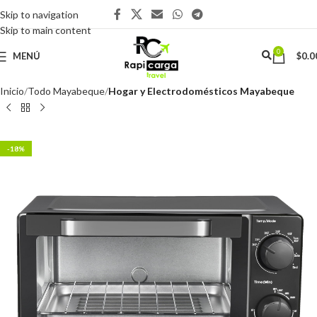
Skip to navigation
Skip to main content
0
MENÚ
$
0.0
Inicio
Todo Mayabeque
Hogar y Electrodomésticos Mayabeque
-18%