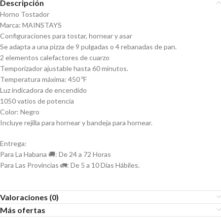
Descripción
Horno Tostador
Marca: MAINSTAYS
Configuraciones para tostar, hornear y asar
Se adapta a una pizza de 9 pulgadas o 4 rebanadas de pan.
2 elementos calefactores de cuarzo
Temporizador ajustable hasta 60 minutos.
Temperatura máxima: 450 ºF
Luz indicadora de encendido
1050 vatios de potencia
Color: Negro
Incluye rejilla para hornear y bandeja para hornear.
Entrega:
Para La Habana 🚚: De 24 a 72 Horas
Para Las Provincias 🚛: De 5 a 10 Días Hábiles.
Valoraciones (0)
Más ofertas