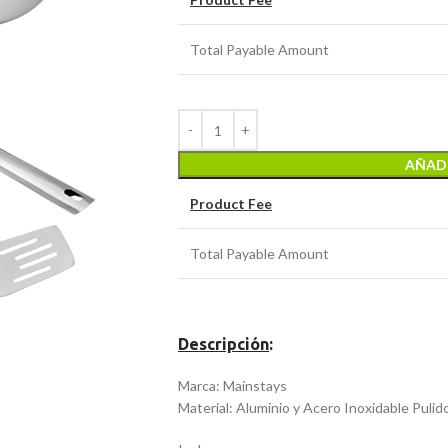
Total Payable Amount
AÑADI
Product Fee
Total Payable Amount
Descripción
:
Marca: Mainstays
Material: Aluminio y Acero Inoxidable Pulid