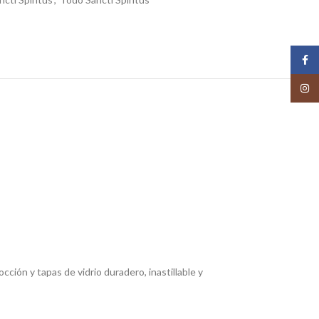
Face
Insta
ción y tapas de vidrio duradero, inastillable y