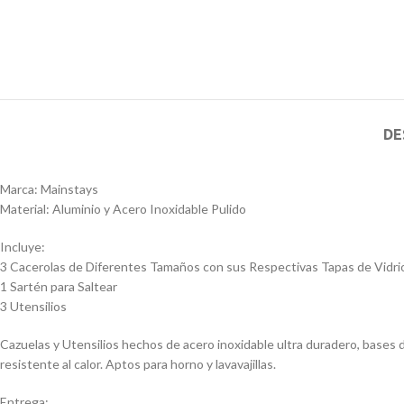
DE
Marca: Mainstays
Material: Aluminio y Acero Inoxidable Pulido
Incluye:
3 Cacerolas de Diferentes Tamaños con sus Respectivas Tapas de Vidr
1 Sartén para Saltear
3 Utensilios
Cazuelas y Utensilios hechos de acero inoxidable ultra duradero, bases d
resistente al calor. Aptos para horno y lavavajillas.
Entrega: