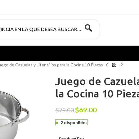
INCIA EN LA QUE DESEA BUSCAR…
uego de Cazuelas y Utensilios para la Cocina 10 Piezas
Juego de Cazuela
la Cocina 10 Piez
$
69.00
$
79.00
2 disponibles
Product Fee