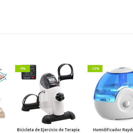
-9%
-13%
Bicicleta de Ejercicio de Terapia
Humidificador Rayd