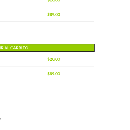
$
89.00
R AL CARRITO
$
20.00
$
89.00
o