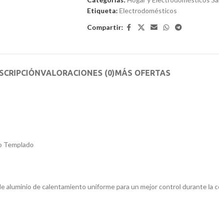
5
Etiqueta:
Electrodomésticos
Compartir:
SCRIPCIÓN
VALORACIONES (0)
MÁS OFERTAS
io Templado
e aluminio de calentamiento uniforme para un mejor control durante la coc