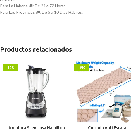
Para La Habana 🚚: De 24 a 72 Horas
Para Las Provincias 🚛: De 5 a 10 Días Hábiles.
Productos relacionados
-17%
-9%
Licuadora Silenciosa Hamilton
Colchón Anti Escara