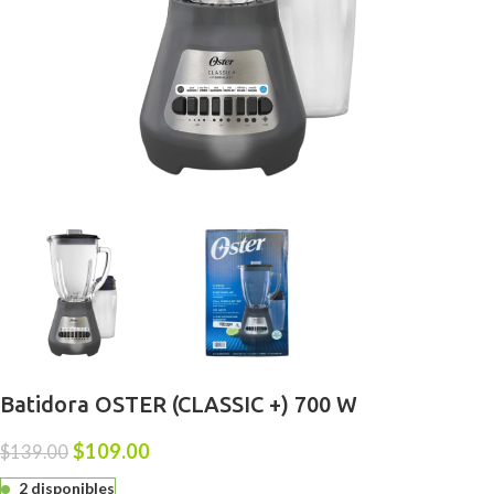
Batidora OSTER (CLASSIC +) 700 W
$
109.00
$
139.00
2 disponibles