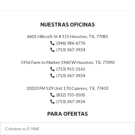
5
NUESTRAS OFICINAS
6601 Hillcroft St # 115 Houston, TX, 77081
(346) 386-6776
(713) 367-3924
1956 Farm to Market 1960 W Houston, TX, 77090
(713) 955-3161
(713) 367-3924
20323 FM 529 Unit 170 Cypress, TX, 77433
(832) 735-0505
(713) 367-3924
PARA OFERTAS