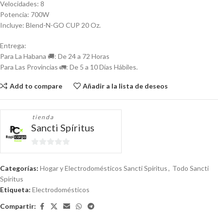
Velocidades: 8
Potencia: 700W
Incluye: Blend-N-GO CUP 20 Oz.
Entrega:
Para La Habana 🚚: De 24 a 72 Horas
Para Las Provincias 🚛: De 5 a 10 Días Hábiles.
Add to compare
Añadir a la lista de deseos
tienda
Sancti Spíritus
0
de
Categorías:
Hogar y Electrodomésticos Sancti Spíritus
,
Todo Sancti
5
Spíritus
Etiqueta:
Electrodomésticos
Compartir: