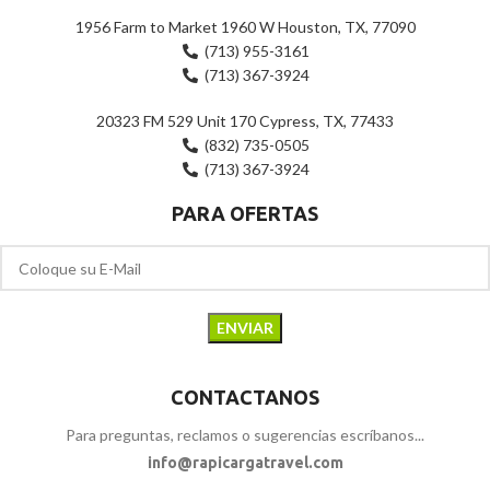
1956 Farm to Market 1960 W Houston, TX, 77090
(713) 955-3161
(713) 367-3924
20323 FM 529 Unit 170 Cypress, TX, 77433
(832) 735-0505
(713) 367-3924
PARA OFERTAS
CONTACTANOS
Para preguntas, reclamos o sugerencias escríbanos...
info@rapicargatravel.com