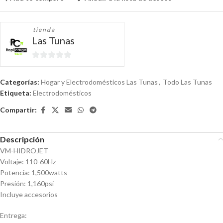
tienda
Las Tunas
0
de
Categorías:
Hogar y Electrodomésticos Las Tunas
,
Todo Las Tunas
5
Etiqueta:
Electrodomésticos
Compartir:
Descripción
VM-HIDROJET
Voltaje: 110-60Hz
Potencia: 1,500watts
Presión: 1,160psi
Incluye accesorios
Entrega: