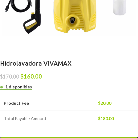
Hidrolavadora VIVAMAX
$
160.00
$
170.00
1 disponibles
Product Fee
$
20.00
Total Payable Amount
$
180.00