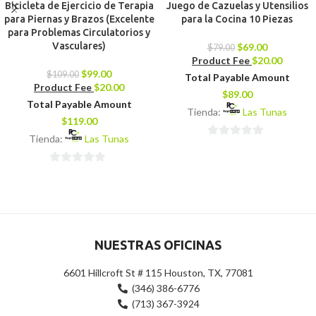
Bicicleta de Ejercicio de Terapia
Juego de Cazuelas y Utensilios
para Piernas y Brazos (Excelente
para la Cocina 10 Piezas
para Problemas Circulatorios y
Vasculares)
$
69.00
$
79.00
Product Fee
$
20.00
$
99.00
$
109.00
Total Payable Amount
Product Fee
$
20.00
$
89.00
Total Payable Amount
Tienda:
Las Tunas
$
119.00
Tienda:
Las Tunas
0
de
0
5
de
5
NUESTRAS OFICINAS
6601 Hillcroft St # 115 Houston, TX, 77081
(346) 386-6776
(713) 367-3924