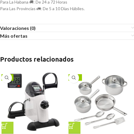
Para La Habana 🚚: De 24 a 72 Horas
Para Las Provincias 🚛: De 5 a 10 Días Hábiles.
Valoraciones (0)
Más ofertas
Productos relacionados
-9%
-13%