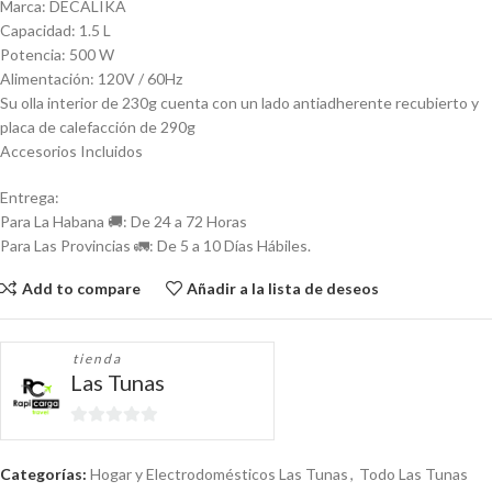
Marca: DECALIKA
Capacidad: 1.5 L
Potencia: 500 W
Alimentación: 120V / 60Hz
Su olla interior de 230g cuenta con un lado antiadherente recubierto y
placa de calefacción de 290g
Accesorios Incluidos
Entrega:
Para La Habana 🚚: De 24 a 72 Horas
Para Las Provincias 🚛: De 5 a 10 Días Hábiles.
Add to compare
Añadir a la lista de deseos
tienda
Las Tunas
0
de
Categorías:
Hogar y Electrodomésticos Las Tunas
,
Todo Las Tunas
5