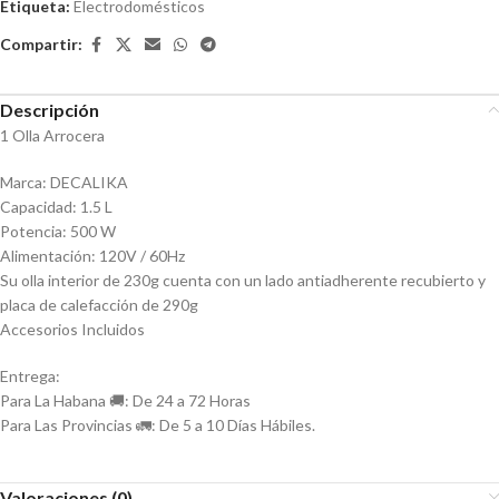
Etiqueta:
Electrodomésticos
Compartir:
Descripción
1 Olla Arrocera
Marca: DECALIKA
Capacidad: 1.5 L
Potencia: 500 W
Alimentación: 120V / 60Hz
Su olla interior de 230g cuenta con un lado antiadherente recubierto y
placa de calefacción de 290g
Accesorios Incluidos
Entrega:
Para La Habana 🚚: De 24 a 72 Horas
Para Las Provincias 🚛: De 5 a 10 Días Hábiles.
Valoraciones (0)