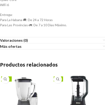
WiFi 6
Entrega:
Para La Habana 🚚: De 24 a 72 Horas
Para Las Provincias 🚛: De 7 a 10 Días Máximo.
Valoraciones (0)
Más ofertas
Productos relacionados
-22%
-6%