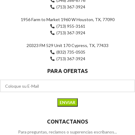
(346) 386-6776
(713) 367-3924
1956 Farm to Market 1960 W Houston, TX, 77090
(713) 955-3161
(713) 367-3924
20323 FM 529 Unit 170 Cypress, TX, 77433
(832) 735-0505
(713) 367-3924
PARA OFERTAS
CONTACTANOS
Para preguntas, reclamos o sugerencias escríbanos...