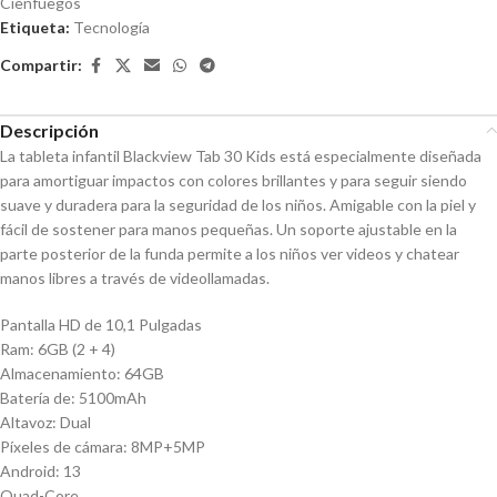
Cienfuegos
Etiqueta:
Tecnología
Compartir:
Descripción
La tableta infantil Blackview Tab 30 Kids está especialmente diseñada
para amortiguar impactos con colores brillantes y para seguir siendo
suave y duradera para la seguridad de los niños. Amigable con la piel y
fácil de sostener para manos pequeñas. Un soporte ajustable en la
parte posterior de la funda permite a los niños ver videos y chatear
manos libres a través de videollamadas.
Pantalla HD de 10,1 Pulgadas
Ram: 6GB (2 + 4)
Almacenamiento: 64GB
Batería de: 5100mAh
Altavoz: Dual
Píxeles de cámara: 8MP+5MP
Android: 13
Quad-Core