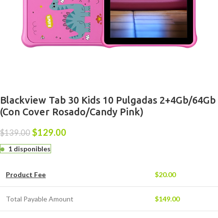
Blackview Tab 30 Kids 10 Pulgadas 2+4Gb/64Gb
(Con Cover Rosado/Candy Pink)
$
129.00
$
139.00
1 disponibles
Product Fee
$
20.00
Total Payable Amount
$
149.00