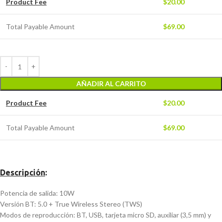
Product Fee
$
20.00
Total Payable Amount
$
69.00
AÑADIR AL CARRITO
Product Fee
$
20.00
Total Payable Amount
$
69.00
Descripción
:
Potencia de salida: 10W
Versión BT: 5.0 + True Wireless Stereo (TWS)
Modos de reproducción: BT, USB, tarjeta micro SD, auxiliar (3,5 mm) y