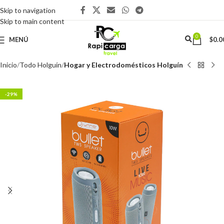
Skip to navigation
Skip to main content
0
MENÚ
$
0.0
Inicio
Todo Holguín
Hogar y Electrodomésticos Holguín
-29%