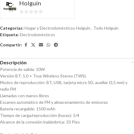
Holguín
0
de
Categorías:
Hogar y Electrodomésticos Holguín
,
Todo Holguín
5
Etiqueta:
Electrodomésticos
Compartir:
Descripción
Potencia de salida: 10W
Versión BT: 5.0 + True Wireless Stereo (TWS)
Modos de reproducción: BT, USB, tarjeta micro SD, auxiliar (3,5 mm) y
radio FM
Llamadas con manos libres
Escaneo automático de FM y almacenamiento de emisoras
Batería recargable: 1500 mAh
Tiempo de carga/reproducción (horas): 5/4
Alcance de la conexión inalámbrica: 33 Pies