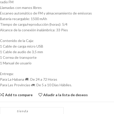
radio FM
Llamadas con manos libres
Escaneo automático de FM y almacenamiento de emisoras
Batería recargable: 1500 mAh
Tiempo de carga/reproducción (horas): 5/4
Alcance de la conexión inalámbrica: 33 Pies
Contenido de la Caja:
1 Cable de carga micro USB
1 Cable de audio de 3,5 mm
1 Correa de transporte
1 Manual de usuario
Entrega:
Para La Habana 🚚: De 24 a 72 Horas
Para Las Provincias 🚛: De 5 a 10 Días Hábiles.
Add to compare
Añadir a la lista de deseos
tienda