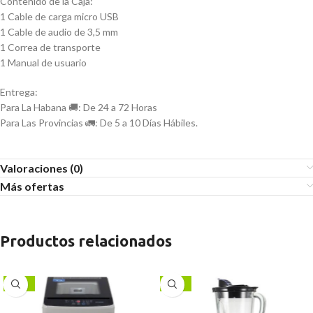
Contenido de la Caja:
1 Cable de carga micro USB
1 Cable de audio de 3,5 mm
1 Correa de transporte
1 Manual de usuario
Entrega:
Para La Habana 🚚: De 24 a 72 Horas
Para Las Provincias 🚛: De 5 a 10 Días Hábiles.
Valoraciones (0)
Más ofertas
Productos relacionados
-24%
-17%