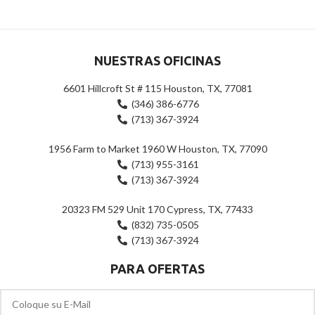
NUESTRAS OFICINAS
6601 Hillcroft St # 115 Houston, TX, 77081
(346) 386-6776
(713) 367-3924
1956 Farm to Market 1960 W Houston, TX, 77090
(713) 955-3161
(713) 367-3924
20323 FM 529 Unit 170 Cypress, TX, 77433
(832) 735-0505
(713) 367-3924
PARA OFERTAS