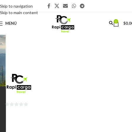
Skip to navigation
Skip to main content
0
MENÚ
$
0.0
0
de
5
EYM