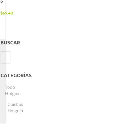
o
$
69.40
BUSCAR
CATEGORÍAS
Todo
Holguín
Combos
Holguín