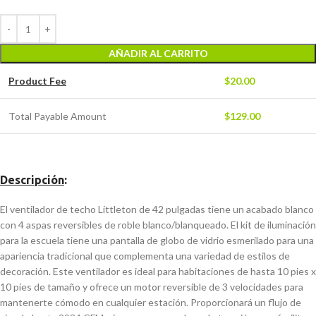
AÑADIR AL CARRITO
Product Fee
$
20.00
Total Payable Amount
$
129.00
Descripción
:
El ventilador de techo Littleton de 42 pulgadas tiene un acabado blanco
con 4 aspas reversibles de roble blanco/blanqueado. El kit de iluminación
para la escuela tiene una pantalla de globo de vidrio esmerilado para una
apariencia tradicional que complementa una variedad de estilos de
decoración. Este ventilador es ideal para habitaciones de hasta 10 pies x
10 pies de tamaño y ofrece un motor reversible de 3 velocidades para
mantenerte cómodo en cualquier estación. Proporcionará un flujo de