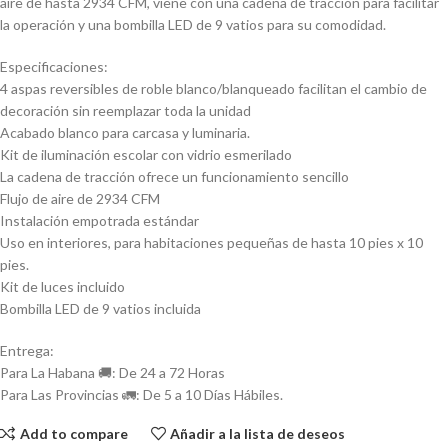
aire de hasta 2934 CFM, viene con una cadena de tracción para facilitar
la operación y una bombilla LED de 9 vatios para su comodidad.
Especificaciones:
4 aspas reversibles de roble blanco/blanqueado facilitan el cambio de
decoración sin reemplazar toda la unidad
Acabado blanco para carcasa y luminaria.
Kit de iluminación escolar con vidrio esmerilado
La cadena de tracción ofrece un funcionamiento sencillo
Flujo de aire de 2934 CFM
Instalación empotrada estándar
Uso en interiores, para habitaciones pequeñas de hasta 10 pies x 10
pies.
Kit de luces incluido
Bombilla LED de 9 vatios incluida
Entrega:
Para La Habana 🚚: De 24 a 72 Horas
Para Las Provincias 🚛: De 5 a 10 Días Hábiles.
Add to compare
Añadir a la lista de deseos