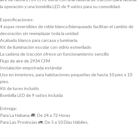
la operación y una bombilla LED de 9 vatios para su comodidad.
Especificaciones:
4 aspas reversibles de roble blanco/blanqueado facilitan el cambio de
decoración sin reemplazar toda la unidad
Acabado blanco para carcasa y luminaria.
Kit de iluminación escolar con vidrio esmerilado
La cadena de tracción ofrece un funcionamiento sencillo
Flujo de aire de 2934 CFM
Instalación empotrada estándar
Uso en interiores, para habitaciones pequeñas de hasta 10 pies x 10
pies.
Kit de luces incluido
Bombilla LED de 9 vatios incluida
Entrega:
Para La Habana 🚚: De 24 a 72 Horas
Para Las Provincias 🚛: De 5 a 10 Días Hábiles.