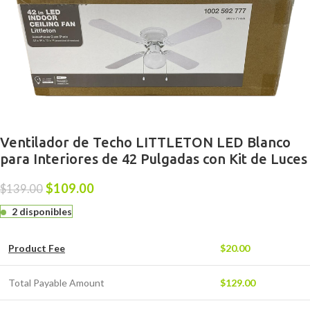
Ventilador de Techo LITTLETON LED Blanco
para Interiores de 42 Pulgadas con Kit de Luces
$
109.00
$
139.00
2 disponibles
Product Fee
$
20.00
Total Payable Amount
$
129.00