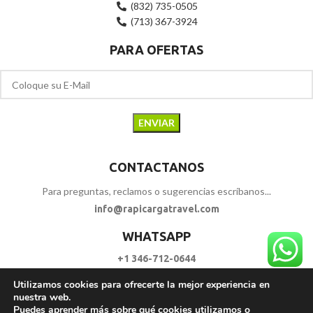
(832) 735-0505
(713) 367-3924
PARA OFERTAS
CONTACTANOS
Para preguntas, reclamos o sugerencias escríbanos...
info@rapicargatravel.com
WHATSAPP
+1 346-712-0644
Utilizamos cookies para ofrecerte la mejor experiencia en
SIGUENOS
nuestra web.
Puedes aprender más sobre qué cookies utilizamos o