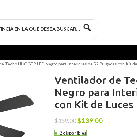
INCIA EN LA QUE DESEA BUSCAR…
 de Techo HUGGER LED Negro para Interiores de 52 Pulgadas con Kit d
Ventilador de T
Negro para Inter
con Kit de Luces
$
139.00
$
159.00
2 disponibles