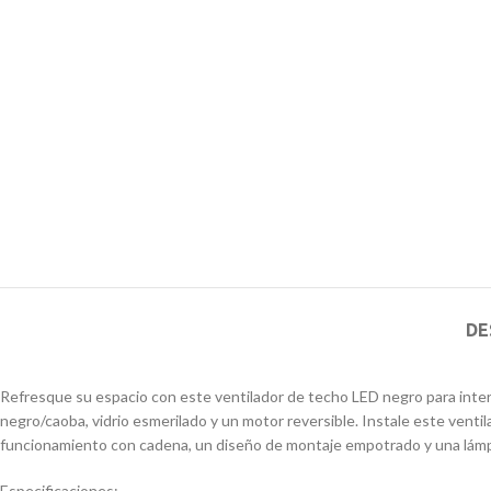
DE
Refresque su espacio con este ventilador de techo LED negro para inter
negro/caoba, vidrio esmerilado y un motor reversible. Instale este venti
funcionamiento con cadena, un diseño de montaje empotrado y una lámpar
Especificaciones: