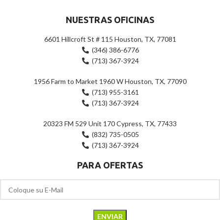
NUESTRAS OFICINAS
6601 Hillcroft St # 115 Houston, TX, 77081
(346) 386-6776
(713) 367-3924
1956 Farm to Market 1960 W Houston, TX, 77090
(713) 955-3161
(713) 367-3924
20323 FM 529 Unit 170 Cypress, TX, 77433
(832) 735-0505
(713) 367-3924
PARA OFERTAS