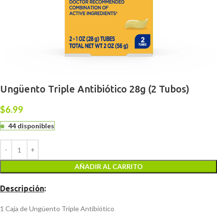
Ungüento Triple Antibiótico 28g (2 Tubos)
$
6.99
44 disponibles
AÑADIR AL CARRITO
Descripción
:
1 Caja de Ungüento Triple Antibiótico