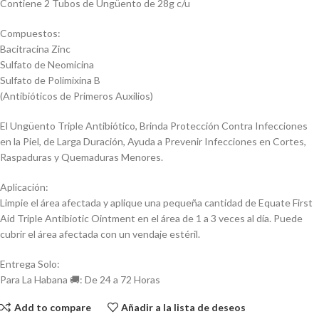
Contiene 2 Tubos de Ungüento de 28g c/u
Compuestos:
Bacitracina Zinc
Sulfato de Neomicina
Sulfato de Polimixina B
(Antibióticos de Primeros Auxilios)
El Ungüento Triple Antibiótico, Brinda Protección Contra Infecciones
en la Piel, de Larga Duración, Ayuda a Prevenir Infecciones en Cortes,
Raspaduras y Quemaduras Menores.
Aplicación:
Limpie el área afectada y aplique una pequeña cantidad de Equate First
Aid Triple Antibiotic Ointment en el área de 1 a 3 veces al día. Puede
cubrir el área afectada con un vendaje estéril.
Entrega Solo:
Para La Habana 🚚: De 24 a 72 Horas
Add to compare
Añadir a la lista de deseos