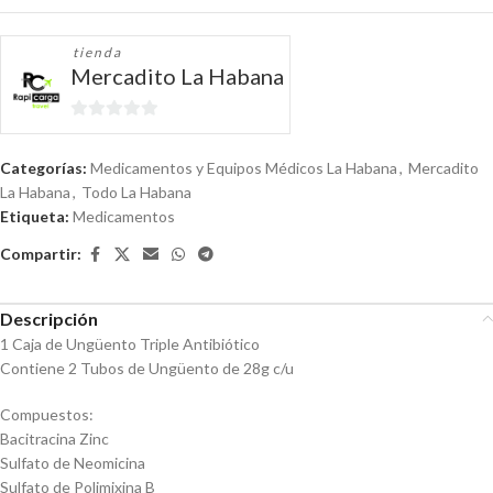
tienda
Mercadito La Habana
0
de
Categorías:
Medicamentos y Equipos Médicos La Habana
,
Mercadito
5
La Habana
,
Todo La Habana
Etiqueta:
Medicamentos
Compartir:
Descripción
1 Caja de Ungüento Triple Antibiótico
Contiene 2 Tubos de Ungüento de 28g c/u
Compuestos:
Bacitracina Zinc
Sulfato de Neomicina
Sulfato de Polimixina B