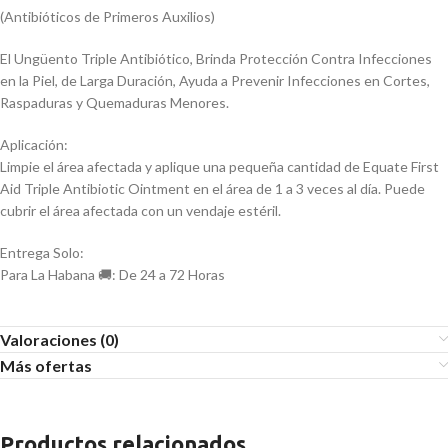
(Antibióticos de Primeros Auxilios)
El Ungüento Triple Antibiótico, Brinda Protección Contra Infecciones
en la Piel, de Larga Duración, Ayuda a Prevenir Infecciones en Cortes,
Raspaduras y Quemaduras Menores.
Aplicación:
Limpie el área afectada y aplique una pequeña cantidad de Equate First
Aid Triple Antibiotic Ointment en el área de 1 a 3 veces al día. Puede
cubrir el área afectada con un vendaje estéril.
Entrega Solo:
Para La Habana 🚚: De 24 a 72 Horas
Valoraciones (0)
Más ofertas
Productos relacionados