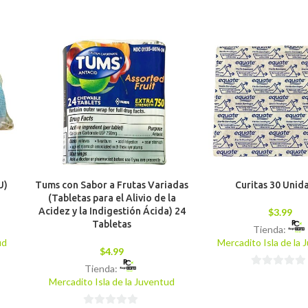
U)
Tums con Sabor a Frutas Variadas
Curitas 30 Unid
(Tabletas para el Alivio de la
Acidez y la Indigestión Ácida) 24
$
3.99
Tabletas
Tienda:
ud
Mercadito Isla de la
$
4.99
Tienda:
0
Mercadito Isla de la Juventud
de
5