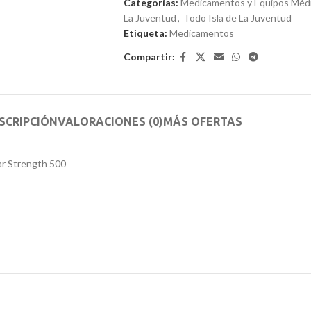
Categorías:
Medicamentos y Equipos Médic
5
La Juventud
,
Todo Isla de La Juventud
Etiqueta:
Medicamentos
Compartir:
SCRIPCIÓN
VALORACIONES (0)
MÁS OFERTAS
ar Strength 500