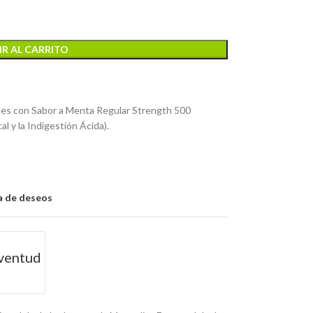
R AL CARRITO
les con Sabor a Menta Regular Strength 500
al y la Indigestión Ácida).
ta de deseos
uventud