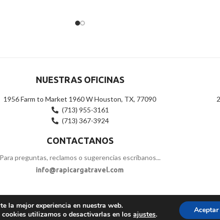
0
de
5
NUESTRAS OFICINAS
1956 Farm to Market 1960 W Houston, TX, 77090
2
(713) 955-3161
(713) 367-3924
CONTACTANOS
Para preguntas, reclamos o sugerencias escríbanos...
info@rapicargatravel.com
te la mejor experiencia en nuestra web.
Aceptar
cookies utilizamos o desactivarlas en los
ajustes
.