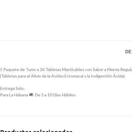
DE
1 Paquete de Tums x 36 Tabletas Masticables con Sabor a Menta Regul
(Tabletas para el Alivio de la Acidez Estomacal y la Indigestión Ácida).
Entrega Solo:
Para La Habana 🚚: De 5 a 10 Días Hábiles.