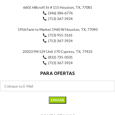
6601 Hillcroft St # 115 Houston, TX, 77081
(346) 386-6776
(713) 367-3924
1956 Farm to Market 1960 W Houston, TX, 77090
(713) 955-3161
(713) 367-3924
20323 FM 529 Unit 170 Cypress, TX, 77433
(832) 735-0505
(713) 367-3924
PARA OFERTAS