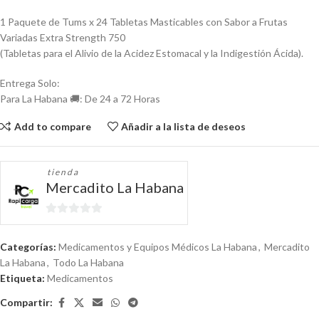
1 Paquete de Tums x 24 Tabletas Masticables con Sabor a Frutas
Variadas Extra Strength 750
(Tabletas para el Alivio de la Acidez Estomacal y la Indigestión Ácida).
Entrega Solo:
Para La Habana 🚚: De 24 a 72 Horas
Add to compare
Añadir a la lista de deseos
tienda
Mercadito La Habana
0
de
Categorías:
Medicamentos y Equipos Médicos La Habana
,
Mercadito
5
La Habana
,
Todo La Habana
Etiqueta:
Medicamentos
Compartir: