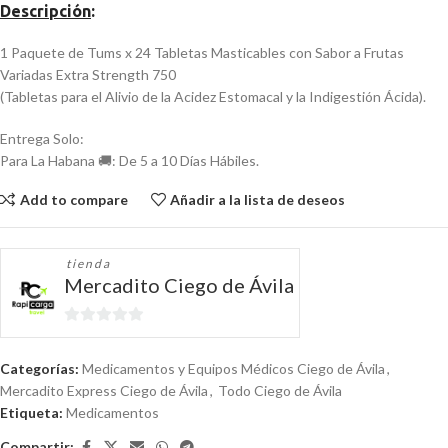
Descripción
:
1 Paquete de Tums x 24 Tabletas Masticables con Sabor a Frutas
Variadas Extra Strength 750
(Tabletas para el Alivio de la Acidez Estomacal y la Indigestión Ácida).
Entrega Solo:
Para La Habana 🚚: De 5 a 10 Días Hábiles.
Add to compare
Añadir a la lista de deseos
tienda
Mercadito Ciego de Ávila
0
de
Categorías:
Medicamentos y Equipos Médicos Ciego de Ávila
,
5
Mercadito Express Ciego de Ávila
,
Todo Ciego de Ávila
Etiqueta:
Medicamentos
Compartir: