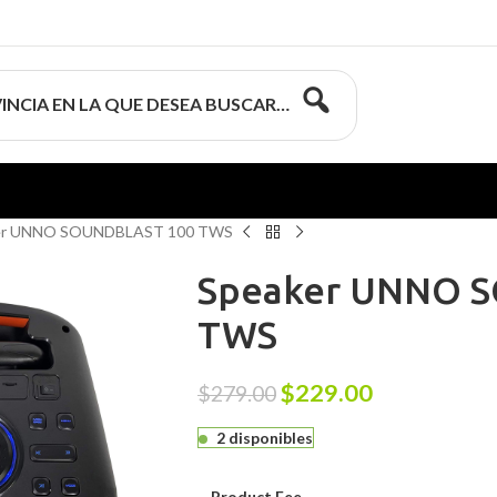
INCIA EN LA QUE DESEA BUSCAR…
er UNNO SOUNDBLAST 100 TWS
Speaker UNNO 
TWS
$
229.00
$
279.00
2 disponibles
Product Fee