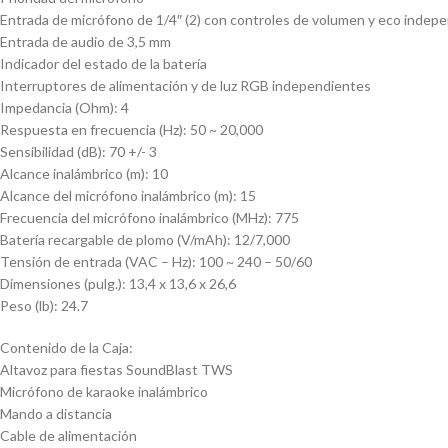
Entrada de micrófono de 1/4″ (2) con controles de volumen y eco indep
Entrada de audio de 3,5 mm
Indicador del estado de la batería
Interruptores de alimentación y de luz RGB independientes
Impedancia (Ohm): 4
Respuesta en frecuencia (Hz): 50 ~ 20,000
Sensibilidad (dB): 70 +/- 3
Alcance inalámbrico (m): 10
Alcance del micrófono inalámbrico (m): 15
Frecuencia del micrófono inalámbrico (MHz): 775
Batería recargable de plomo (V/mAh): 12/7,000
Tensión de entrada (VAC – Hz): 100 ~ 240 – 50/60
Dimensiones (pulg.): 13,4 x 13,6 x 26,6
Peso (lb): 24.7
Contenido de la Caja:
Altavoz para fiestas SoundBlast TWS
Micrófono de karaoke inalámbrico
Mando a distancia
Cable de alimentación