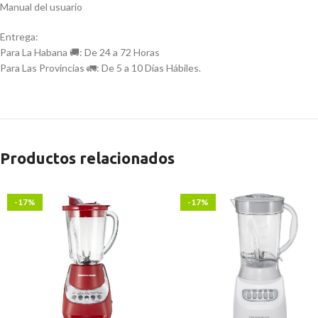
Manual del usuario
Entrega:
Para La Habana 🚚: De 24 a 72 Horas
Para Las Provincias 🚛: De 5 a 10 Días Hábiles.
Productos relacionados
-17%
-17%