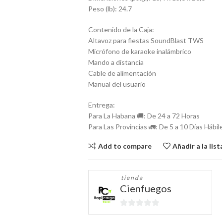
Peso (lb): 24.7
Contenido de la Caja:
Altavoz para fiestas SoundBlast TWS
Micrófono de karaoke inalámbrico
Mando a distancia
Cable de alimentación
Manual del usuario
Entrega:
Para La Habana 🚚: De 24 a 72 Horas
Para Las Provincias 🚛: De 5 a 10 Días Hábil
Add to compare
Añadir a la lis
tienda
Cienfuegos
0