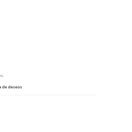
es.
ta de deseos