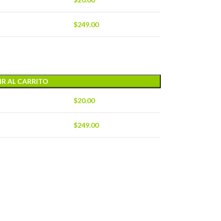
$
249.00
R AL CARRITO
$
20.00
$
249.00