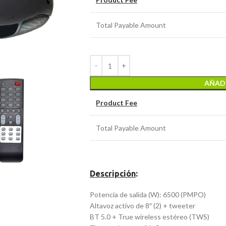
Total Payable Amount
AÑADI
Product Fee
Total Payable Amount
Descripción
:
Potencia de salida (W): 6500 (PMPO)
Altavoz activo de 8″ (2) + tweeter
BT 5.0 + True wireless estéreo (TWS)