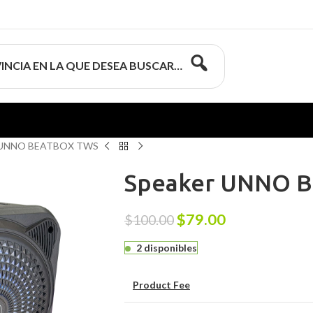
INCIA EN LA QUE DESEA BUSCAR…
 UNNO BEATBOX TWS
Speaker UNNO 
$
79.00
$
100.00
2 disponibles
Product Fee