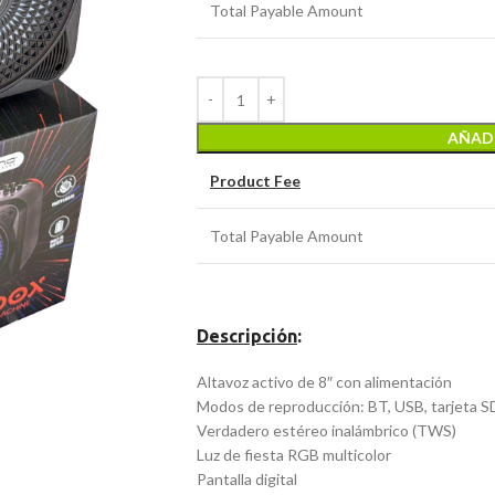
Total Payable Amount
AÑADI
Product Fee
Total Payable Amount
Descripción
:
Altavoz activo de 8″ con alimentación
Modos de reproducción: BT, USB, tarjeta SD,
Verdadero estéreo inalámbrico (TWS)
Luz de fiesta RGB multicolor
Pantalla digital