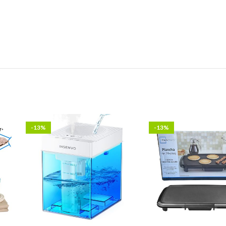
-13%
-13%