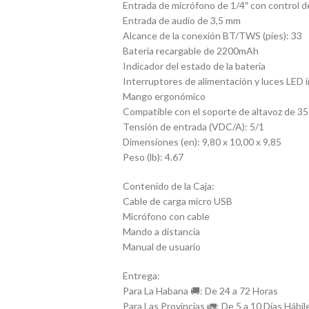
Entrada de micrófono de 1/4″ con control 
Entrada de audio de 3,5 mm
Alcance de la conexión BT/TWS (pies): 33
Batería recargable de 2200mAh
Indicador del estado de la batería
Interruptores de alimentación y luces LED
Mango ergonómico
Compatible con el soporte de altavoz de 3
Tensión de entrada (VDC/A): 5/1
Dimensiones (en): 9,80 x 10,00 x 9,85
Peso (lb): 4.67
Contenido de la Caja:
Cable de carga micro USB
Micrófono con cable
Mando a distancia
Manual de usuario
Entrega:
Para La Habana 🚚: De 24 a 72 Horas
Para Las Provincias 🚛: De 5 a 10 Días Hábil