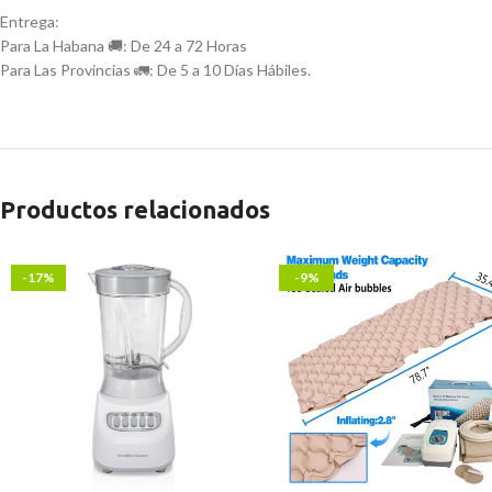
Entrega:
Para La Habana 🚚: De 24 a 72 Horas
Para Las Provincias 🚛: De 5 a 10 Días Hábiles.
Productos relacionados
-17%
-9%