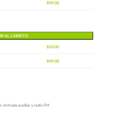
$
99.00
R AL CARRITO
$
20.00
$
99.00
 entrada auxiliar y radio FM