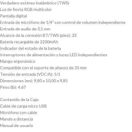
Verdadero estéreo inalámbrico (TWS)
Luz de fiesta RGB multicolor
Pantalla digital
Entrada de micrófono de 1/4″ con control de volumen independiente
Entrada de audio de 3,5 mm
Alcance de la conexión BT/TWS (pies): 33
Batería recargable de 2200mAh
Indicador del estado de la batería
Interruptores de alimentación y luces LED independientes
Mango ergonómico
Compatible con el soporte de altavoz de 35 mm
Tensión de entrada (VDC/A): 5/1
Dimensiones (en): 9,80 x 10,00 x 9,85
Peso (lb): 4.67
Contenido de la Caja:
Cable de carga micro USB
Micrófono con cable
Mando a distancia
Manual de usuario