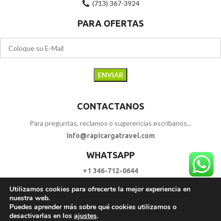
(713) 367-3924
PARA OFERTAS
CONTACTANOS
Para preguntas, reclamos o sugerencias escríbanos...
info@rapicargatravel.com
WHATSAPP
+1 346-712-0644
Utilizamos cookies para ofrecerte la mejor experiencia en
SIGUENOS
nuestra web.
Puedes aprender más sobre qué cookies utilizamos o
desactivarlas en los
ajustes
.