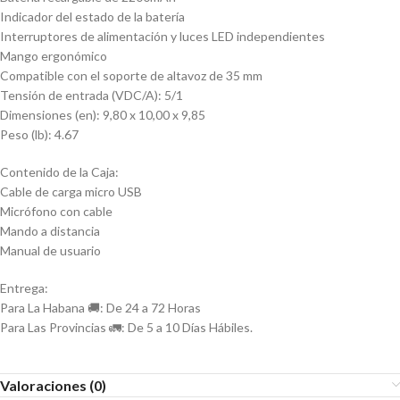
Indicador del estado de la batería
Interruptores de alimentación y luces LED independientes
Mango ergonómico
Compatible con el soporte de altavoz de 35 mm
Tensión de entrada (VDC/A): 5/1
Dimensiones (en): 9,80 x 10,00 x 9,85
Peso (lb): 4.67
Contenido de la Caja:
Cable de carga micro USB
Micrófono con cable
Mando a distancia
Manual de usuario
Entrega:
Para La Habana 🚚: De 24 a 72 Horas
Para Las Provincias 🚛: De 5 a 10 Días Hábiles.
Valoraciones (0)