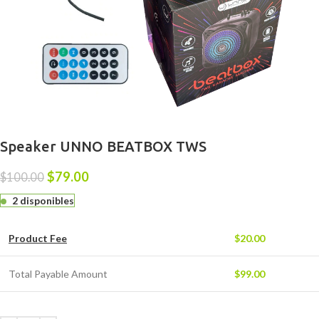
Speaker UNNO BEATBOX TWS
$
79.00
$
100.00
2 disponibles
Product Fee
$
20.00
Total Payable Amount
$
99.00