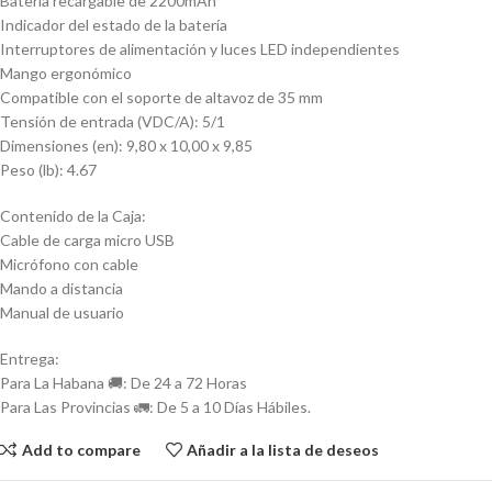
Batería recargable de 2200mAh
Indicador del estado de la batería
Interruptores de alimentación y luces LED independientes
Mango ergonómico
Compatible con el soporte de altavoz de 35 mm
Tensión de entrada (VDC/A): 5/1
Dimensiones (en): 9,80 x 10,00 x 9,85
Peso (lb): 4.67
Contenido de la Caja:
Cable de carga micro USB
Micrófono con cable
Mando a distancia
Manual de usuario
Entrega:
Para La Habana 🚚: De 24 a 72 Horas
Para Las Provincias 🚛: De 5 a 10 Días Hábiles.
Add to compare
Añadir a la lista de deseos