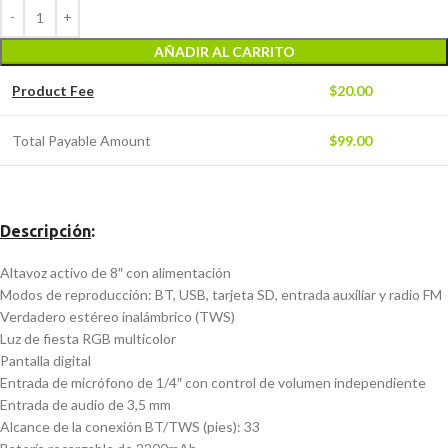
AÑADIR AL CARRITO
Product Fee
$
20.00
Total Payable Amount
$
99.00
Descripción
:
Altavoz activo de 8″ con alimentación
Modos de reproducción: BT, USB, tarjeta SD, entrada auxiliar y radio FM
Verdadero estéreo inalámbrico (TWS)
Luz de fiesta RGB multicolor
Pantalla digital
Entrada de micrófono de 1/4″ con control de volumen independiente
Entrada de audio de 3,5 mm
Alcance de la conexión BT/TWS (pies): 33