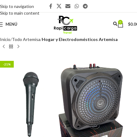
Skip to navigation
Skip to main content
0
MENÚ
$
0.0
Inicio
Todo Artemisa
Hogar y Electrodomésticos Artemisa
-21%