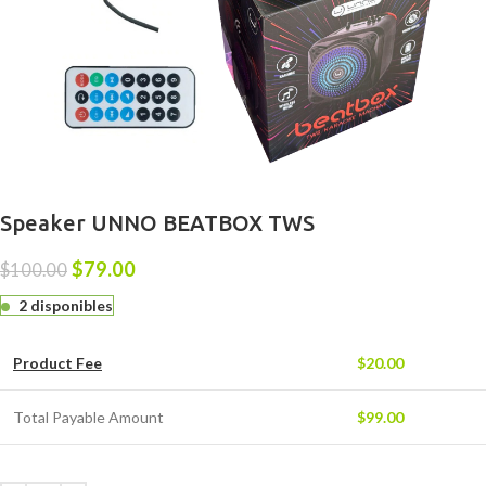
Speaker UNNO BEATBOX TWS
$
79.00
$
100.00
2 disponibles
Product Fee
$
20.00
Total Payable Amount
$
99.00