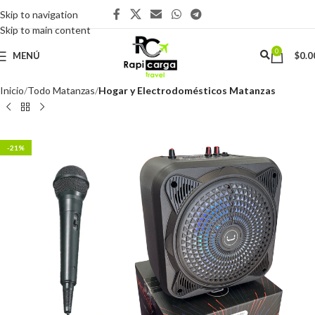
Skip to navigation
Skip to main content
0
MENÚ
$
0.0
Inicio
Todo Matanzas
Hogar y Electrodomésticos Matanzas
-21%