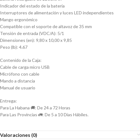
Indicador del estado de la batería
Interruptores de alimentación y luces LED independientes
Mango ergonómico
Compatible con el soporte de altavoz de 35 mm
Tensión de entrada (VDC/A): 5/1
Dimensiones (en): 9,80 x 10,00 x 9,85
Peso (lb): 4.67
Contenido de la Caja:
Cable de carga micro USB
Micrófono con cable
Mando a distancia
Manual de usuario
Entrega:
Para La Habana 🚚: De 24 a 72 Horas
Para Las Provincias 🚛: De 5 a 10 Días Hábiles.
Valoraciones (0)