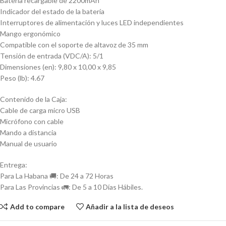
Batería recargable de 2200mAh
Indicador del estado de la batería
Interruptores de alimentación y luces LED independientes
Mango ergonómico
Compatible con el soporte de altavoz de 35 mm
Tensión de entrada (VDC/A): 5/1
Dimensiones (en): 9,80 x 10,00 x 9,85
Peso (lb): 4.67
Contenido de la Caja:
Cable de carga micro USB
Micrófono con cable
Mando a distancia
Manual de usuario
Entrega:
Para La Habana 🚚: De 24 a 72 Horas
Para Las Provincias 🚛: De 5 a 10 Días Hábiles.
Add to compare
Añadir a la lista de deseos