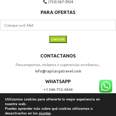
(713) 367-3924
PARA OFERTAS
CONTACTANOS
Para preguntas, reclamos o sugerencias escríbanos...
info@rapicargatravel.com
WHATSAPP
+1 346-712-0644
Utilizamos cookies para ofrecerte la mejor experiencia en
SIGUENOS
nuestra web.
Puedes aprender más sobre qué cookies utilizamos o
desactivarlas en los
ajustes
.