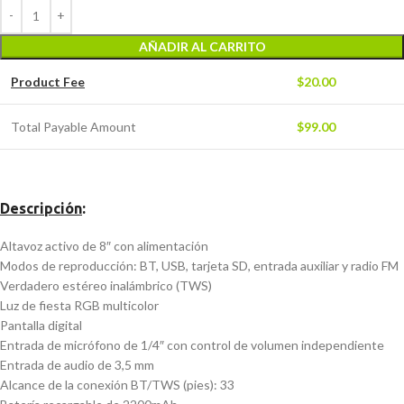
AÑADIR AL CARRITO
Product Fee
$
20.00
Total Payable Amount
$
99.00
Descripción
:
Altavoz activo de 8″ con alimentación
Modos de reproducción: BT, USB, tarjeta SD, entrada auxiliar y radio FM
Verdadero estéreo inalámbrico (TWS)
Luz de fiesta RGB multicolor
Pantalla digital
Entrada de micrófono de 1/4″ con control de volumen independiente
Entrada de audio de 3,5 mm
Alcance de la conexión BT/TWS (pies): 33