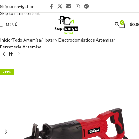
Skip to navigation
Skip to main content
0
MENÚ
$
0.0
Inicio
Todo Artemisa
Hogar y Electrodomésticos Artemisa
Ferretería Artemisa
-13%