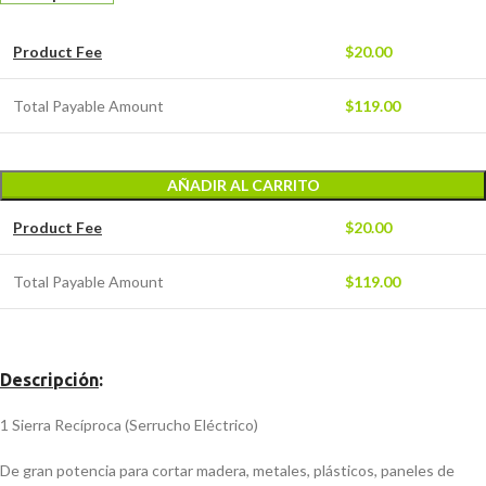
Product Fee
$
20.00
Total Payable Amount
$
119.00
AÑADIR AL CARRITO
Product Fee
$
20.00
Total Payable Amount
$
119.00
Descripción
:
1 Sierra Recíproca (Serrucho Eléctrico)
De gran potencia para cortar madera, metales, plásticos, paneles de