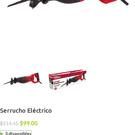
Serrucho Eléctrico
$
99.00
$
114.45
3 disponibles