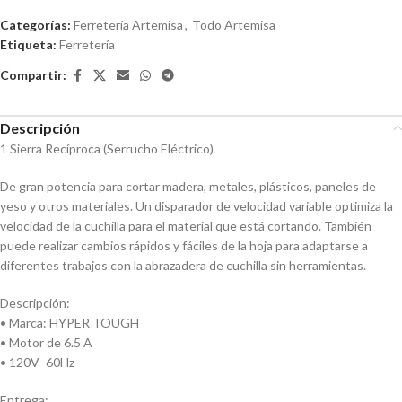
de
Categorías:
Ferretería Artemisa
,
Todo Artemisa
5
Etiqueta:
Ferretería
Compartir:
Descripción
1 Sierra Recíproca (Serrucho Eléctrico)
De gran potencia para cortar madera, metales, plásticos, paneles de
yeso y otros materiales. Un disparador de velocidad variable optimiza la
velocidad de la cuchilla para el material que está cortando. También
puede realizar cambios rápidos y fáciles de la hoja para adaptarse a
diferentes trabajos con la abrazadera de cuchilla sin herramientas.
Descripción:
• Marca: HYPER TOUGH
• Motor de 6.5 A
• 120V- 60Hz
Entrega: