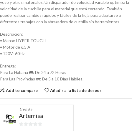
yeso y otros materiales. Un disparador de velocidad variable optimiza la
velocidad de la cuchilla para el material que está cortando. También
puede realizar cambios rápidos y fáciles de la hoja para adaptarse a
diferentes trabajos con la abrazadera de cuchilla sin herramientas.
Descripción:
• Marca: HYPER TOUGH
• Motor de 6.5 A
• 120V- 60Hz
Entrega:
Para La Habana 🚚: De 24 a 72 Horas
Para Las Provincias 🚛: De 5 a 10 Días Hábiles.
Add to compare
Añadir a la lista de deseos
tienda
Artemisa
0