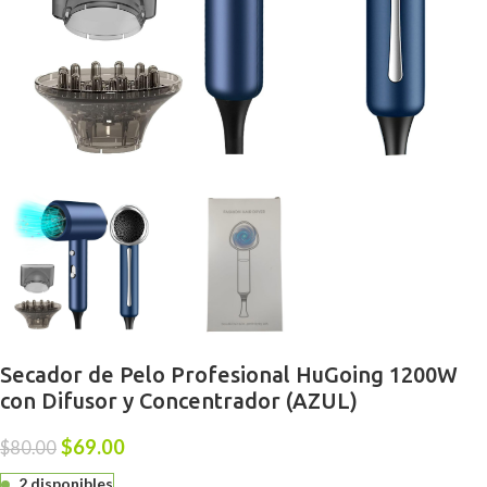
Secador de Pelo Profesional HuGoing 1200W
con Difusor y Concentrador (AZUL)
$
69.00
$
80.00
2 disponibles