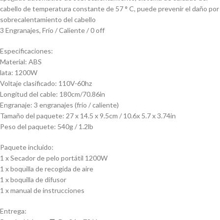
cabello de temperatura constante de 57 ° C, puede prevenir el daño por
sobrecalentamiento del cabello
3 Engranajes, Frío / Caliente / 0 off
Especificaciones:
Material: ABS
lata: 1200W
Voltaje clasificado: 110V-60hz
Longitud del cable: 180cm/70.86in
Engranaje: 3 engranajes (frío / caliente)
Tamaño del paquete: 27 x 14.5 x 9.5cm / 10.6x 5.7 x 3.74in
Peso del paquete: 540g / 1.2lb
Paquete incluido:
1 x Secador de pelo portátil 1200W
1 x boquilla de recogida de aire
1 x boquilla de difusor
1 x manual de instrucciones
Entrega: