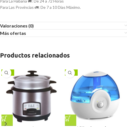
Para La Habana 🚚: De 24 a 72 Horas
Para Las Provincias 🚛: De 7 a 10 Días Máximo.
Valoraciones (0)
Más ofertas
Productos relacionados
-11%
-13%