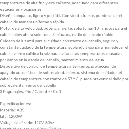
temperaturas de aire frío y aire caliente, adecuado para diferentes
estaciones y ocasiones
Diseño compacto, ligero y portátil. Con viento fuerte, puede secar el
cabello de manera uniforme y rápida
Motor de alta velocidad, potencia fuerte, solía tomar 10 minutos para el
cabello blow ahora solo toma 3 minutos, estilo de secado rápido
Cuidado de luz azul para el cuidado constante del cabello, seguro y
constante cuidado de la temperatura, soplando agua para humedecer el
cabello viento cálido a la raíz para evitar altas temperaturas causadas
por daños en la escala del cabello, mantenimiento del agua
Dispositivo de control de temperatura inteligente, protección de
apagado automático de sobrecalentamiento, sistema de cuidado del
cabello de temperatura constante de 57 ° C, puede prevenir el daño por
sobrecalentamiento del cabello
3 Engranajes, Frío / Caliente / 0 off
Especificaciones:
Material: ABS
lata: 1200W
Voltaje clasificado: 110V-60hz
Longitud del cable: 180cm/70.86in