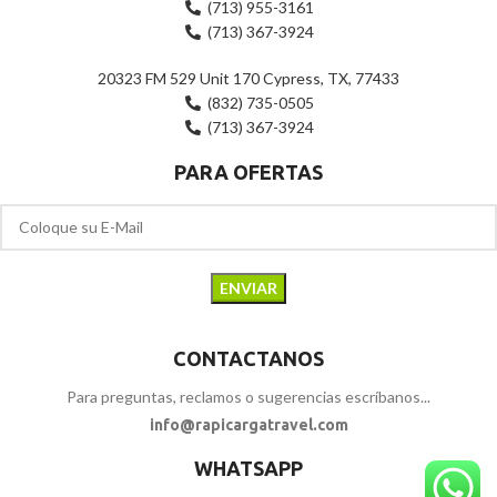
(713) 955-3161
(713) 367-3924
20323 FM 529 Unit 170 Cypress, TX, 77433
(832) 735-0505
(713) 367-3924
PARA OFERTAS
CONTACTANOS
Para preguntas, reclamos o sugerencias escríbanos...
info@rapicargatravel.com
WHATSAPP