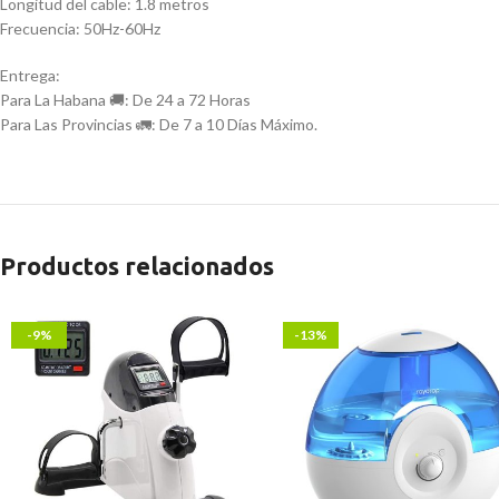
Longitud del cable: 1.8 metros
Frecuencia: 50Hz-60Hz
Entrega:
Para La Habana 🚚: De 24 a 72 Horas
Para Las Provincias 🚛: De 7 a 10 Días Máximo.
Productos relacionados
-9%
-13%