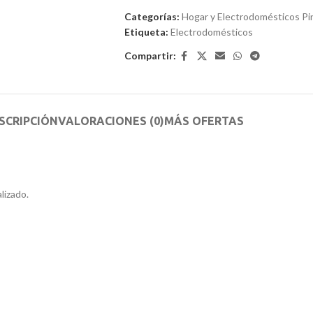
de
Categorías:
Hogar y Electrodomésticos Pi
5
Etiqueta:
Electrodomésticos
Compartir:
SCRIPCIÓN
VALORACIONES (0)
MÁS OFERTAS
lizado.