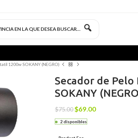
INCIA EN LA QUE DESEA BUSCAR…
ortatil 1200w SOKANY (NEGRO)
Secador de Pelo 
SOKANY (NEGRO
$
69.00
$
75.00
2 disponibles
Product Fee