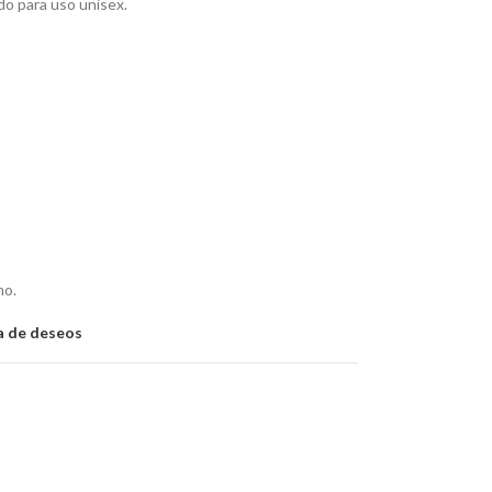
do para uso unisex.
mo.
ta de deseos