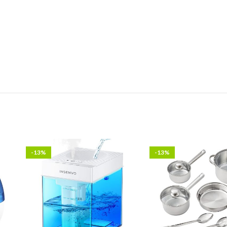
-13%
-13%