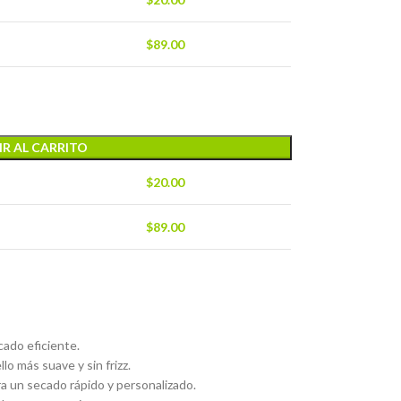
$
89.00
R AL CARRITO
$
20.00
$
89.00
ado eficiente.
o más suave y sin frizz.
a un secado rápido y personalizado.