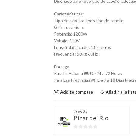
Diseñado para todo tipo de cabello, adecua
Características:
Tipo de cabello: Todo tipo de cabello
Género: Unisex
Potencia: 1200W
Voltaje: 110V
Longitud del cable: 1.8 metros
Frecuencia: 50Hz-60Hz
Entrega:
Para La Habana 🚚: De 24 a 72 Horas
Para Las Provincias 🚛: De 7 a 10 Días Máxi
Add to compare
Añadir a la lis
tienda
Pinar del Rio
0