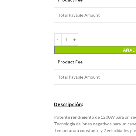
Total Payable Amount
AÑADI
Product Fee
Total Payable Amount
Descripción
:
Potente rendimiento de 1200W para un sec
Tecnología de iones negativos para un cabell
Temperatura constante y 2 velocidades par