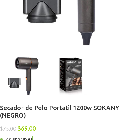
Secador de Pelo Portatil 1200w SOKANY
(NEGRO)
$
69.00
$
75.00
2 disponibles