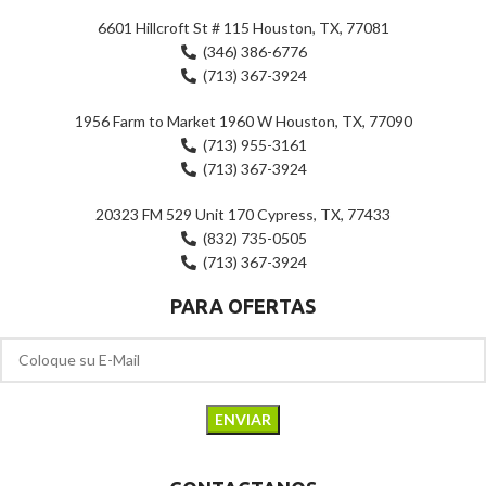
6601 Hillcroft St # 115 Houston, TX, 77081
(346) 386-6776
(713) 367-3924
1956 Farm to Market 1960 W Houston, TX, 77090
(713) 955-3161
(713) 367-3924
20323 FM 529 Unit 170 Cypress, TX, 77433
(832) 735-0505
(713) 367-3924
PARA OFERTAS