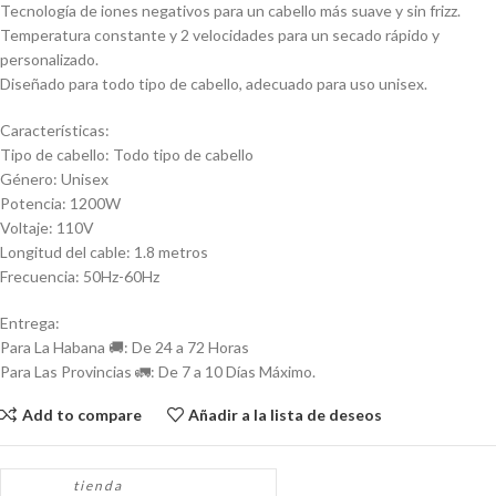
Tecnología de iones negativos para un cabello más suave y sin frizz.
Temperatura constante y 2 velocidades para un secado rápido y
personalizado.
Diseñado para todo tipo de cabello, adecuado para uso unisex.
Características:
Tipo de cabello: Todo tipo de cabello
Género: Unisex
Potencia: 1200W
Voltaje: 110V
Longitud del cable: 1.8 metros
Frecuencia: 50Hz-60Hz
Entrega:
Para La Habana 🚚: De 24 a 72 Horas
Para Las Provincias 🚛: De 7 a 10 Días Máximo.
Add to compare
Añadir a la lista de deseos
tienda