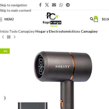
Skip to navigation
Skip to main content
0
MENÚ
$
0.0
Inicio
Todo Camagüey
Hogar y Electrodomésticos Camagüey
-8%