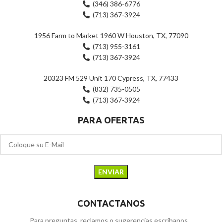
(346) 386-6776
(713) 367-3924
1956 Farm to Market 1960 W Houston, TX, 77090
(713) 955-3161
(713) 367-3924
20323 FM 529 Unit 170 Cypress, TX, 77433
(832) 735-0505
(713) 367-3924
PARA OFERTAS
CONTACTANOS
Para preguntas, reclamos o sugerencias escríbanos...