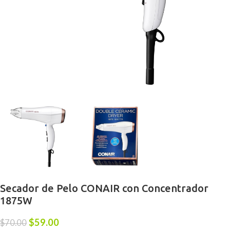
Secador de Pelo CONAIR con Concentrador
1875W
$
59.00
$
70.00