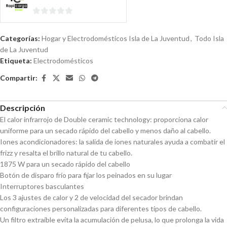
0
de
Categorías:
Hogar y Electrodomésticos Isla de La Juventud
,
Todo Isla
5
de La Juventud
Etiqueta:
Electrodomésticos
Compartir:
Descripción
El calor infrarrojo de Double ceramic technology: proporciona calor
uniforme para un secado rápido del cabello y menos daño al cabello.
Iones acondicionadores: la salida de iones naturales ayuda a combatir el
frizz y resalta el brillo natural de tu cabello.
1875 W para un secado rápido del cabello
Botón de disparo frío para fijar los peinados en su lugar
Interruptores basculantes
Los 3 ajustes de calor y 2 de velocidad del secador brindan
configuraciones personalizadas para diferentes tipos de cabello.
Un filtro extraíble evita la acumulación de pelusa, lo que prolonga la vida