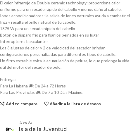
El calor infrarrojo de Double ceramic technology: proporciona calor
uniforme para un secado rápido del cabello y menos daño al cabello.
Iones acondicionadores: la salida de iones naturales ayuda a combatir el
frizz y resalta el brillo natural de tu cabello.
1875 W para un secado rápido del cabello
Botón de disparo frío para fijar los peinados en su lugar
Interruptores basculantes
Los 3 ajustes de calor y 2 de velocidad del secador brindan
configuraciones personalizadas para diferentes tipos de cabello.
Un filtro extraíble evita la acumulación de pelusa, lo que prolonga la vida
útil del motor del secador de pelo.
Entrega:
Para La Habana 🚚: De 24 a 72 Horas
Para Las Provincias 🚛: De 7 a 10 Días Máximo.
Add to compare
Añadir a la lista de deseos
tienda
Isla de la Juventud