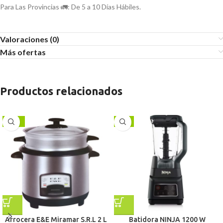
Para Las Provincias 🚛: De 5 a 10 Días Hábiles.
Valoraciones (0)
Más ofertas
Productos relacionados
-11%
-6%
Arrocera E&E Miramar S.R.L 2 L
Batidora NINJA 1200 W