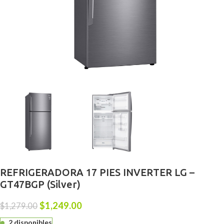
REFRIGERADORA 17 PIES INVERTER LG –
GT47BGP (Silver)
$
1,249.00
$
1,279.00
2 disponibles