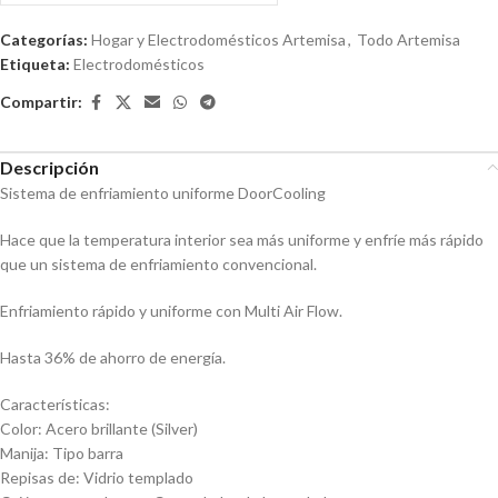
0
de
Categorías:
Hogar y Electrodomésticos Artemisa
,
Todo Artemisa
5
Etiqueta:
Electrodomésticos
Compartir:
Descripción
Sistema de enfriamiento uniforme DoorCooling
Hace que la temperatura interior sea más uniforme y enfríe más rápido
que un sistema de enfriamiento convencional.
Enfriamiento rápido y uniforme con Multi Air Flow.
Hasta 36% de ahorro de energía.
Características:
Color: Acero brillante (Silver)
Manija: Tipo barra
Repisas de: Vidrio templado