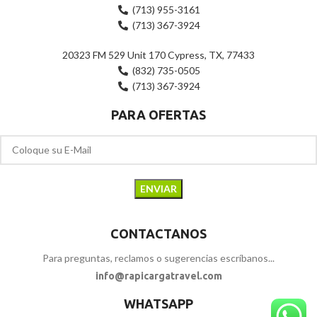
(713) 955-3161
(713) 367-3924
20323 FM 529 Unit 170 Cypress, TX, 77433
(832) 735-0505
(713) 367-3924
PARA OFERTAS
CONTACTANOS
Para preguntas, reclamos o sugerencias escríbanos...
info@rapicargatravel.com
WHATSAPP