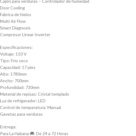
Cajón para verduras – Controlador de humedad
Door Cooling
Fabrica de hielos
Multi Air Flow
Smart Diagnosis
Compresor Linear Inverter
Especificaciones:
Voltaje: 110 V
Tipo: Frío seco
Capacidad: 17 pies
Alto: 1780mm
Ancho: 700mm
Profundidad: 730mm
Material de repisas: Cristal templado
Luz de refrigerador: LED
Control de temperatura: Manual
Gavetas para verduras
Entrega:
Para La Habana 🚚: De 24 a 72 Horas