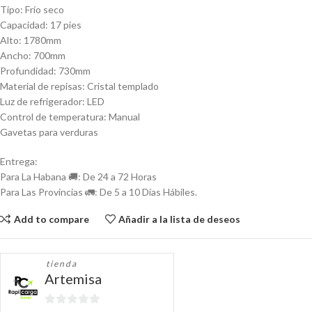
Tipo: Frío seco
Capacidad: 17 pies
Alto: 1780mm
Ancho: 700mm
Profundidad: 730mm
Material de repisas: Cristal templado
Luz de refrigerador: LED
Control de temperatura: Manual
Gavetas para verduras
Entrega:
Para La Habana 🚚: De 24 a 72 Horas
Para Las Provincias 🚛: De 5 a 10 Días Hábiles.
Add to compare
Añadir a la lista de deseos
tienda
Artemisa