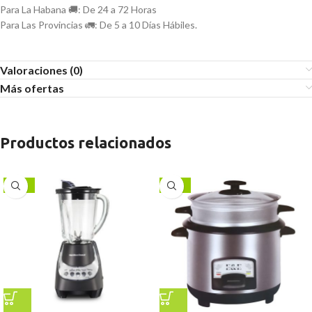
Para La Habana 🚚: De 24 a 72 Horas
Para Las Provincias 🚛: De 5 a 10 Días Hábiles.
Valoraciones (0)
Más ofertas
Productos relacionados
-17%
-11%