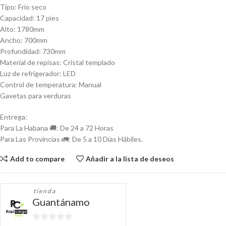
Tipo: Frío seco
Capacidad: 17 pies
Alto: 1780mm
Ancho: 700mm
Profundidad: 730mm
Material de repisas: Cristal templado
Luz de refrigerador: LED
Control de temperatura: Manual
Gavetas para verduras
Entrega:
Para La Habana 🚚: De 24 a 72 Horas
Para Las Provincias 🚛: De 5 a 10 Días Hábiles.
Add to compare
Añadir a la lista de deseos
tienda
Guantánamo