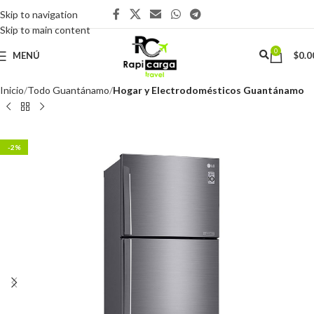
Skip to navigation
Skip to main content
0
MENÚ
$
0.0
Inicio
Todo Guantánamo
Hogar y Electrodomésticos Guantánamo
-2%