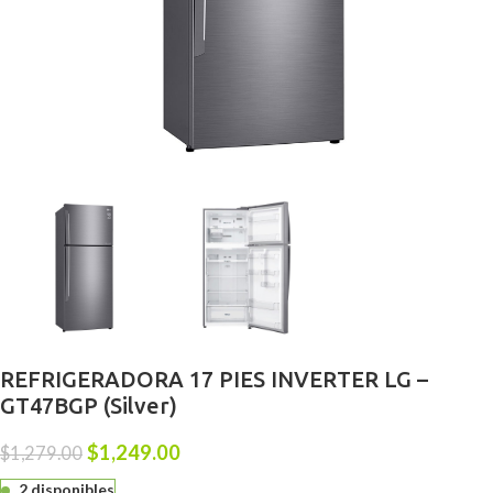
REFRIGERADORA 17 PIES INVERTER LG –
GT47BGP (Silver)
$
1,249.00
$
1,279.00
2 disponibles