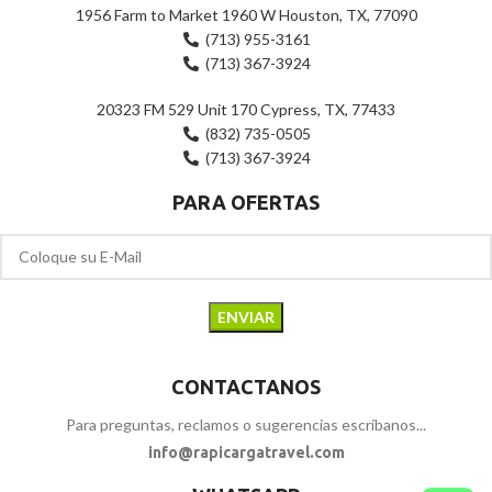
1956 Farm to Market 1960 W Houston, TX, 77090
(713) 955-3161
(713) 367-3924
20323 FM 529 Unit 170 Cypress, TX, 77433
(832) 735-0505
(713) 367-3924
PARA OFERTAS
CONTACTANOS
Para preguntas, reclamos o sugerencias escríbanos...
info@rapicargatravel.com