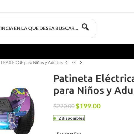
INCIA EN LA QUE DESEA BUSCAR…
OTRAX EDGE para Niños y Adultos
Patineta Eléctr
para Niños y Adu
$
199.00
$
220.00
2 disponibles
Product Fee