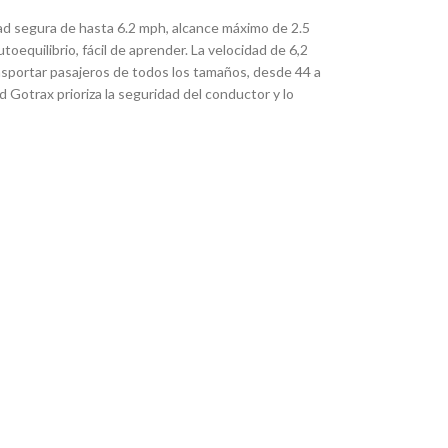
dad segura de hasta 6.2 mph, alcance máximo de 2.5
oequilibrio, fácil de aprender. La velocidad de 6,2
nsportar pasajeros de todos los tamaños, desde 44 a
d Gotrax prioriza la seguridad del conductor y lo