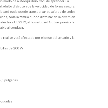
un modo de autoequilibrio, fácil de aprender. La
l adulto disfruten de la velocidad de forma segura.
erboard egde puede transportar pasajeros de todos
iños, toda la familia puede disfrutar de la diversión
 eléctrica UL2272, el hoverboard Gotrax prioriza la
able al conducir.
 real se verá afectado por el peso del usuario y la
billas de 200 W
6,5 pulgadas
 pulgadas