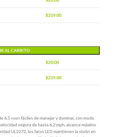
$
219.00
R AL CARRITO
$
20.00
$
219.00
 6.5 «son fáciles de manejar y dominar, con modo
, velocidad segura de hasta 6.2 mph, alcance máximo
guridad UL2272, los faros LED mantienen la visión en