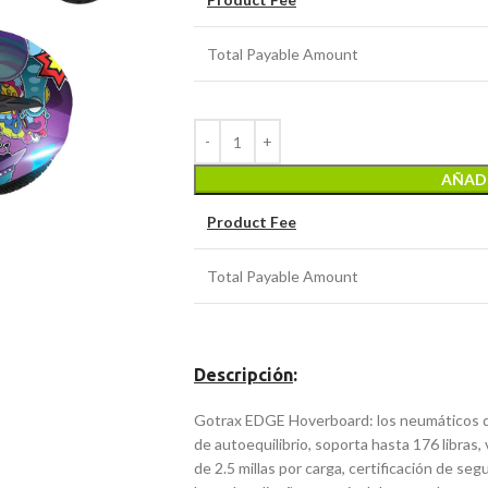
Total Payable Amount
AÑADI
Product Fee
Total Payable Amount
Descripción
:
Gotrax EDGE Hoverboard: los neumáticos de
de autoequilibrio, soporta hasta 176 libras
de 2.5 millas por carga, certificación de se