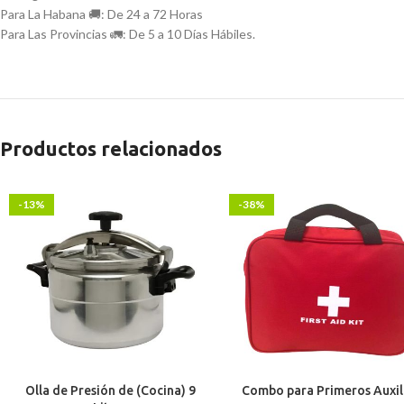
Para La Habana 🚚: De 24 a 72 Horas
Para Las Provincias 🚛: De 5 a 10 Días Hábiles.
Productos relacionados
-13%
-38%
Olla de Presión de (Cocina) 9
Combo para Primeros Auxil