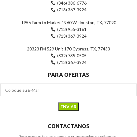
(346) 386-6776
(713) 367-3924
1956 Farm to Market 1960 W Houston, TX, 77090
(713) 955-3161
(713) 367-3924
20323 FM 529 Unit 170 Cypress, TX, 77433
(832) 735-0505
(713) 367-3924
PARA OFERTAS
CONTACTANOS
Para preguntas, reclamos o sugerencias escríbanos...