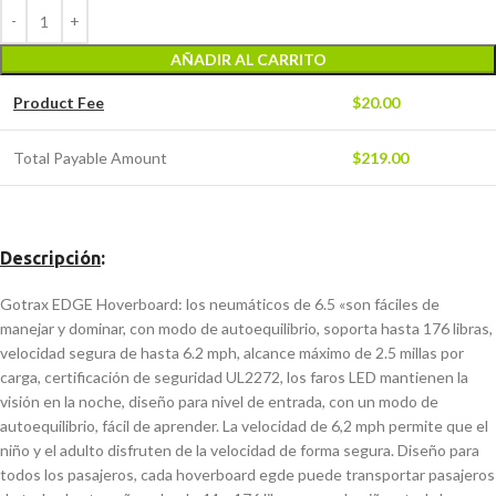
AÑADIR AL CARRITO
Product Fee
$
20.00
Total Payable Amount
$
219.00
Descripción
:
Gotrax EDGE Hoverboard: los neumáticos de 6.5 «son fáciles de
manejar y dominar, con modo de autoequilibrio, soporta hasta 176 libras,
velocidad segura de hasta 6.2 mph, alcance máximo de 2.5 millas por
carga, certificación de seguridad UL2272, los faros LED mantienen la
visión en la noche, diseño para nivel de entrada, con un modo de
autoequilibrio, fácil de aprender. La velocidad de 6,2 mph permite que el
niño y el adulto disfruten de la velocidad de forma segura. Diseño para
todos los pasajeros, cada hoverboard egde puede transportar pasajeros