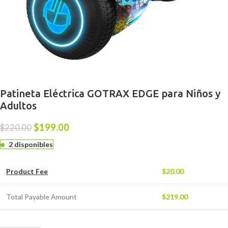
Patineta Eléctrica GOTRAX EDGE para Niños y
Adultos
$
199.00
$
220.00
2 disponibles
Product Fee
$
20.00
Total Payable Amount
$
219.00