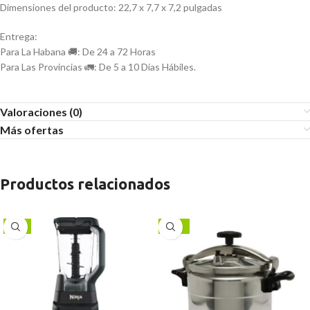
Dimensiones del producto: 22,7 x 7,7 x 7,2 pulgadas
Entrega:
Para La Habana 🚚: De 24 a 72 Horas
Para Las Provincias 🚛: De 5 a 10 Días Hábiles.
Valoraciones (0)
Más ofertas
Productos relacionados
-6%
-13%