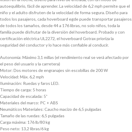
autoequilibrio, fácil de aprender. La velocidad de 6,2 mph permite que el
niño y el adulto disfruten de la velocidad de forma segura. Diseño para
todos los pasajeros, cada hoverboard egde puede transportar pasajeros
de todos los tamaños, desde 44 a 176 libras, no solo niños, toda la
familia puede disfrutar de la diversión del hoverboard. Probado y con
certificación eléctrica UL2272, el hoverboard Gotrax prioriza la
seguridad del conductor y lo hace más confiable al conducir.
Autonomía: Máximo 3,1 millas (el rendimiento real se verá afectado por
el peso del usuario y la carretera)
Motor: Dos motores de engranajes sin escobillas de 200 W
Velocidad: Máx. 6,2 mph
Iluminación: Ruedas y faros LED.
Tiempo de carga: 5 horas
Capacidad de escalada: 5˚
Materiales del marco: PC + ABS
Neumáticos Materiales: Caucho macizo de 6,5 pulgadas
Tamaño de las ruedas: 6,5 pulgadas
Carga máxima: 176 lb/80 kg
Peso neto: 13,2 libras/6 kg