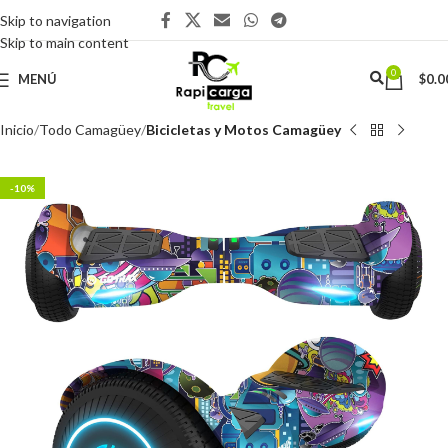
Skip to navigation
Skip to main content
0
MENÚ
$
0.0
Inicio
Todo Camagüey
Bicicletas y Motos Camagüey
-10%