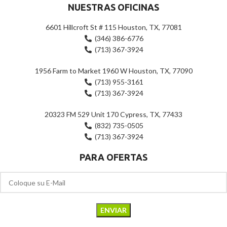
NUESTRAS OFICINAS
6601 Hillcroft St # 115 Houston, TX, 77081
(346) 386-6776
(713) 367-3924
1956 Farm to Market 1960 W Houston, TX, 77090
(713) 955-3161
(713) 367-3924
20323 FM 529 Unit 170 Cypress, TX, 77433
(832) 735-0505
(713) 367-3924
PARA OFERTAS