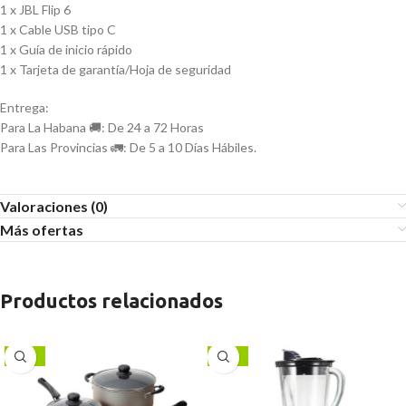
1 x JBL Flip 6
1 x Cable USB tipo C
1 x Guía de inicio rápido
1 x Tarjeta de garantía/Hoja de seguridad
Entrega:
Para La Habana 🚚: De 24 a 72 Horas
Para Las Provincias 🚛: De 5 a 10 Días Hábiles.
Valoraciones (0)
Más ofertas
Productos relacionados
-10%
-17%