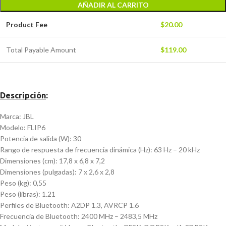
AÑADIR AL CARRITO
Product Fee
$
20.00
Total Payable Amount
$
119.00
Descripción
:
Marca: JBL
Modelo: FLIP6
Potencia de salida (W): 30
Rango de respuesta de frecuencia dinámica (Hz): 63 Hz – 20 kHz
Dimensiones (cm): 17,8 x 6,8 x 7,2
Dimensiones (pulgadas): 7 x 2,6 x 2,8
Peso (kg): 0,55
Peso (libras): 1.21
Perfiles de Bluetooth: A2DP 1.3, AVRCP 1.6
Frecuencia de Bluetooth: 2400 MHz – 2483,5 MHz