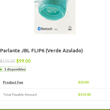
Parlante JBL FLIP6 (Verde Azulado)
$
99.00
$
135.00
1 disponibles
Product Fee
$
20.00
Total Payable Amount
$
119.00