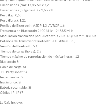
Dimensiones (cm): 17,8 x 6,8 x 7,2
Dimensiones (pulgadas): 7 x 2,6 x 2,8
Peso (kg): 0,55
Peso (libras): 1.21
Perfiles de Bluetooth: A2DP 1.3, AVRCP 1.6
Frecuencia de Bluetooth: 2400 MHz – 2483,5 MHz
Modulación transmitida por Bluetooth: GFSK, DQPSK π/4, 8DPSK
Potencia del transmisor Bluetooth: < 10 dBm (PIRE)
Versión de Bluetooth: 5.1
Tiempo de carga (horas): 2.5
Tiempo máximo de reproducción de música (horas): 12
Bluetooth: Sí
Cable de carga: Sí
JBL PartyBoost: Sí
Impermeable: Sí
Inalámbrico: Sí
Batería recargable: Sí
Código IP: IP67
La Caja Incluye: