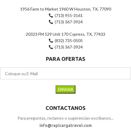
1956 Farm to Market 1960 W Houston, TX, 77090
(713) 955-3161
(713) 367-3924
20323 FM 529 Unit 170 Cypress, TX, 77433
(832) 735-0505
(713) 367-3924
PARA OFERTAS
CONTACTANOS
Para preguntas, reclamos o sugerencias escríbanos...
info@rapicargatravel.com