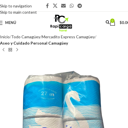
Skip to navigation
Skip to main content
0
MENÚ
$
0.0
Inicio
Todo Camagüey
Mercadito Express Camagüey
Aseo y Cuidado Personal Camagüey