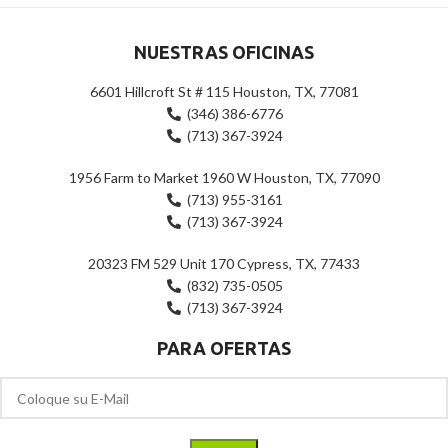
NUESTRAS OFICINAS
6601 Hillcroft St # 115 Houston, TX, 77081
(346) 386-6776
(713) 367-3924
1956 Farm to Market 1960 W Houston, TX, 77090
(713) 955-3161
(713) 367-3924
20323 FM 529 Unit 170 Cypress, TX, 77433
(832) 735-0505
(713) 367-3924
PARA OFERTAS