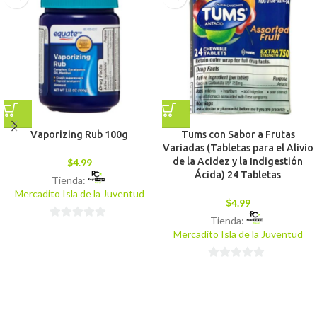
Vaporizing Rub 100g
Tums con Sabor a Frutas
Variadas (Tabletas para el Alivio
de la Acidez y la Indigestión
$
4.99
Ácida) 24 Tabletas
Tienda:
Mercadito Isla de la Juventud
$
4.99
Tienda:
0
Mercadito Isla de la Juventud
de
5
0
de
5