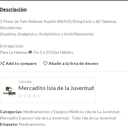
Descripción
:
1 Pomo de Pain Reliever Aspirin (NSAID) 81mg Each x 60 Tabletas
Recubiertas
(Aspirina, Analgésico, Antipirético y Antinflamatorio)
Entrega Solo:
Para La Habana 🚚: De 5 a 10 Días Hábiles.
Add to compare
Añadir a la lista de deseos
tienda
Mercadito Isla de la Juventud
0
de
Categorías:
Medicamentos y Equipos Médicos Isla de La Juventud
,
5
Mercadito Express Isla de La Juventud
,
Todo Isla de La Juventud
Etiqueta:
Medicamentos