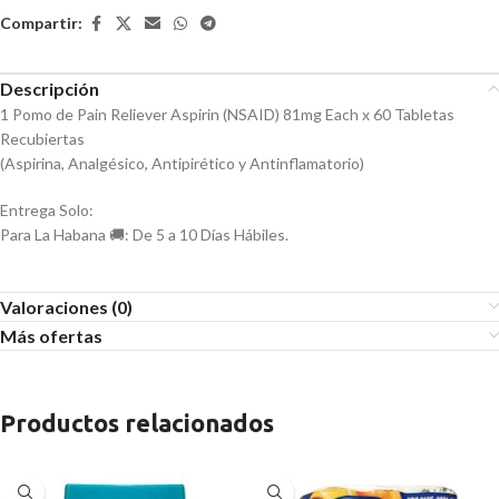
Compartir:
Descripción
1 Pomo de Pain Reliever Aspirin (NSAID) 81mg Each x 60 Tabletas
Recubiertas
(Aspirina, Analgésico, Antipirético y Antinflamatorio)
Entrega Solo:
Para La Habana 🚚: De 5 a 10 Días Hábiles.
Valoraciones (0)
Más ofertas
Productos relacionados