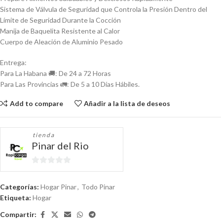
Sistema de Válvula de Seguridad que Controla la Presión Dentro del
Límite de Seguridad Durante la Cocción
Manija de Baquelita Resistente al Calor
Cuerpo de Aleación de Aluminio Pesado
Entrega:
Para La Habana 🚚: De 24 a 72 Horas
Para Las Provincias 🚛: De 5 a 10 Días Hábiles.
Add to compare
Añadir a la lista de deseos
tienda
Pinar del Rio
0
de
Categorías:
Hogar Pinar
,
Todo Pinar
5
Etiqueta:
Hogar
Compartir: