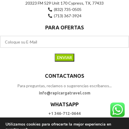
20323 FM 529 Unit 170 Cypress, TX, 77433
(832) 735-0505
(713) 367-3924
PARA OFERTAS
CONTACTANOS
Para preguntas, reclamos o sugerencias escríbanos...
info@rapicargatravel.com
WHATSAPP
+1 346-712-0644
Utilizamos cookies para ofrecerte la mejor experiencia en
SIGUENOS