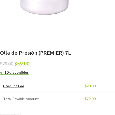
Olla de Presión (PREMIER) 7L
$
59.00
$
79.00
10 disponibles
Product Fee
$
20.00
Total Payable Amount
$
79.00