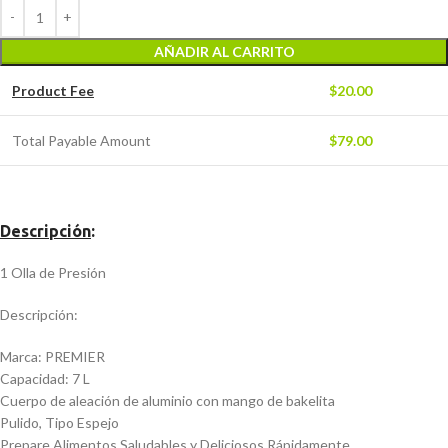
AÑADIR AL CARRITO
Product Fee
$
20.00
Total Payable Amount
$
79.00
Descripción
:
1 Olla de Presión
Descripción:
Marca: PREMIER
Capacidad: 7 L
Cuerpo de aleación de aluminio con mango de bakelita
Pulido, Tipo Espejo
Prepare Alimentos Saludables y Deliciosos Rápidamente