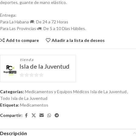
deportes, guante de mano elástico.
Entrega:
Para La Habana 🚚: De 24 a 72 Horas
Para Las Provincias 🚛: De 5 a 10 Días Hábiles.
Add to compare
Añadir a la lista de deseos
tienda
Isla de la Juventud
0
de
Categorías:
Medicamentos y Equipos Médicos Isla de La Juventud
,
5
Todo Isla de La Juventud
Etiqueta:
Medicamentos
Compartir:
Descripción