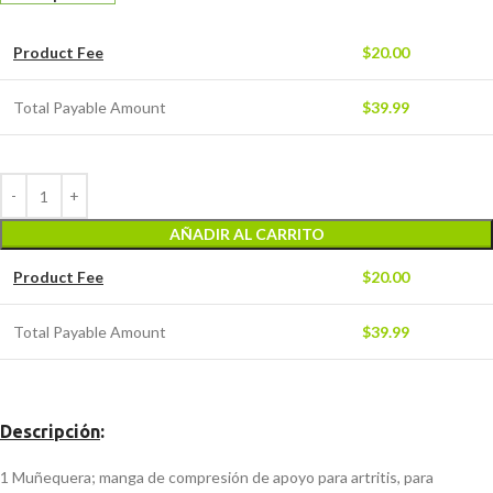
Product Fee
$
20.00
Total Payable Amount
$
39.99
AÑADIR AL CARRITO
Product Fee
$
20.00
Total Payable Amount
$
39.99
Descripción
:
1 Muñequera; manga de compresión de apoyo para artritis, para