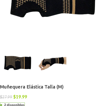
Muñequera Elástica Talla (M)
$
19.99
$
27.99
2 disponibles