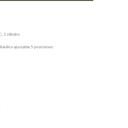
, 1 cilindro
ráulico ajustable 5 posiciones
E