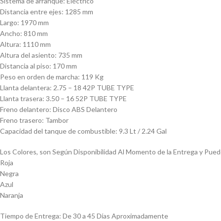
Sistema de arranque: Eléctrico
Distancia entre ejes: 1285 mm
Largo: 1970 mm
Ancho: 810 mm
Altura: 1110 mm
Altura del asiento: 735 mm
Distancia al piso: 170 mm
Peso en orden de marcha: 119 Kg
Llanta delantera: 2.75 – 18 42P TUBE TYPE
Llanta trasera: 3.50 – 16 52P TUBE TYPE
Freno delantero: Disco ABS Delantero
Freno trasero: Tambor
Capacidad del tanque de combustible: 9.3 Lt / 2.24 Gal
Los Colores, son Según Disponibilidad Al Momento de la Entrega y Puede
Roja
Negra
Azul
Naranja
Tiempo de Entrega: De 30 a 45 Días Aproximadamente