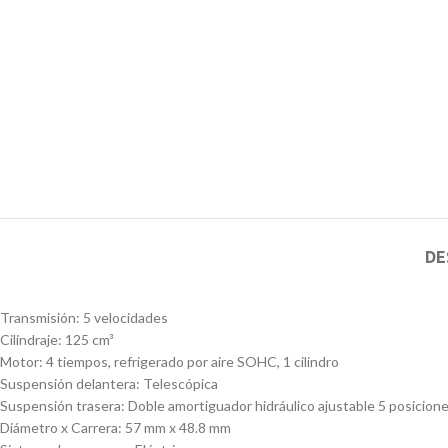
DE
Transmisión: 5 velocidades
Cilindraje: 125 cm³
Motor: 4 tiempos, refrigerado por aire SOHC, 1 cilindro
Suspensión delantera: Telescópica
Suspensión trasera: Doble amortiguador hidráulico ajustable 5 posicion
Diámetro x Carrera: 57 mm x 48.8 mm