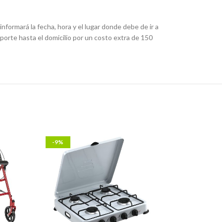
nformará la fecha, hora y el lugar donde debe de ir a
porte hasta el domicilio por un costo extra de 150
-9%
-6%