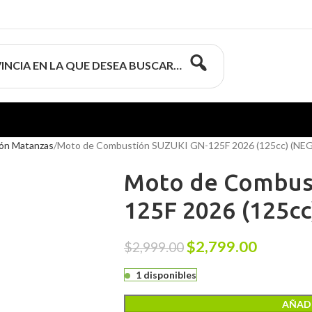
INCIA EN LA QUE DESEA BUSCAR…
ón Matanzas
Moto de Combustión SUZUKI GN-125F 2026 (125cc) (NE
Moto de Combus
125F 2026 (125c
$
2,799.00
$
2,999.00
1 disponibles
AÑADI