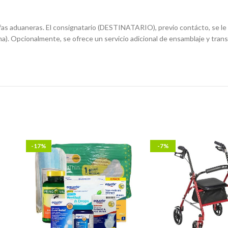
ifas aduaneras. El consignatario (DESTINATARIO), previo contácto, se le i
a). Opcionalmente, se ofrece un servicio adicional de ensamblaje y trans
-17%
-7%