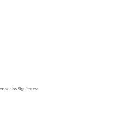
n ser los Siguientes: