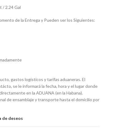
 / 2.24 Gal
omento de la Entrega y Pueden ser los Siguientes:
ximadamente
ucto, gastos logísticos y tarifas aduaneras. El
to, se le informará la fecha, hora y el lugar donde
rá directamente en la ADUANA (en la Habana).
nal de ensamblaje y transporte hasta el domicilio por
ta de deseos