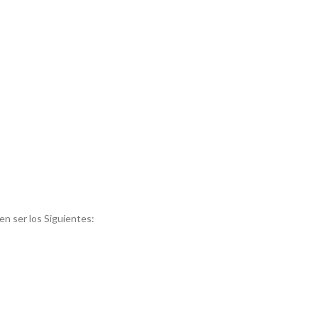
n ser los Siguientes: