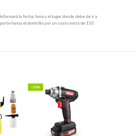
nformará la fecha, hora y el lugar donde debe de ir a
porte hasta el domicilio por un costo extra de 150
-29%
-17%