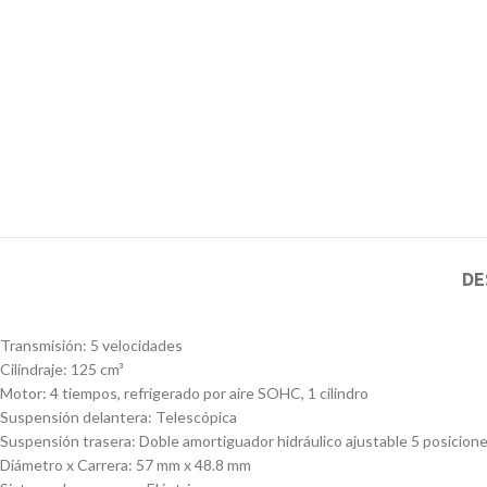
DE
Transmisión: 5 velocidades
Cilindraje: 125 cm³
Motor: 4 tiempos, refrigerado por aire SOHC, 1 cilindro
Suspensión delantera: Telescópica
Suspensión trasera: Doble amortiguador hidráulico ajustable 5 posicion
Diámetro x Carrera: 57 mm x 48.8 mm