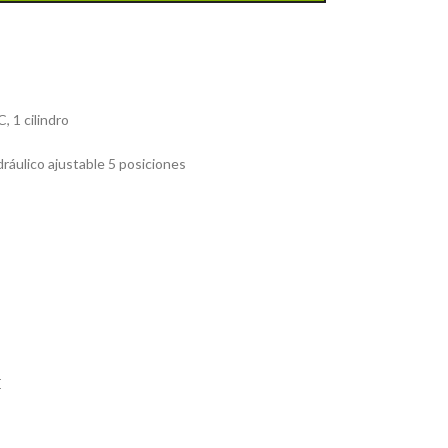
, 1 cilindro
ráulico ajustable 5 posiciones
E