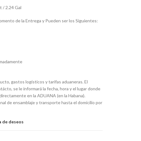
 / 2.24 Gal
omento de la Entrega y Pueden ser los Siguientes:
ximadamente
ucto, gastos logísticos y tarifas aduaneras. El
to, se le informará la fecha, hora y el lugar donde
rá directamente en la ADUANA (en la Habana).
nal de ensamblaje y transporte hasta el domicilio por
ta de deseos