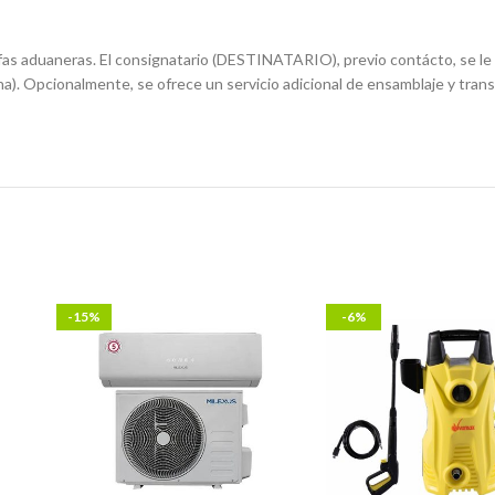
ifas aduaneras. El consignatario (DESTINATARIO), previo contácto, se le i
a). Opcionalmente, se ofrece un servicio adicional de ensamblaje y trans
-15%
-6%