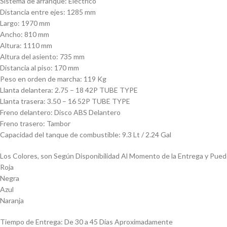
Sistema de arranque: Eléctrico
Distancia entre ejes: 1285 mm
Largo: 1970 mm
Ancho: 810 mm
Altura: 1110 mm
Altura del asiento: 735 mm
Distancia al piso: 170 mm
Peso en orden de marcha: 119 Kg
Llanta delantera: 2.75 – 18 42P TUBE TYPE
Llanta trasera: 3.50 – 16 52P TUBE TYPE
Freno delantero: Disco ABS Delantero
Freno trasero: Tambor
Capacidad del tanque de combustible: 9.3 Lt / 2.24 Gal
Los Colores, son Según Disponibilidad Al Momento de la Entrega y Puede
Roja
Negra
Azul
Naranja
Tiempo de Entrega: De 30 a 45 Días Aproximadamente