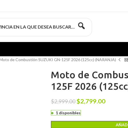
INCIA EN LA QUE DESEA BUSCAR…
Moto de Combustión SUZUKI GN-125F 2026 (125cc) (NARANJA)
Moto de Combus
125F 2026 (125c
$
2,799.00
$
2,999.00
1 disponibles
AÑADI