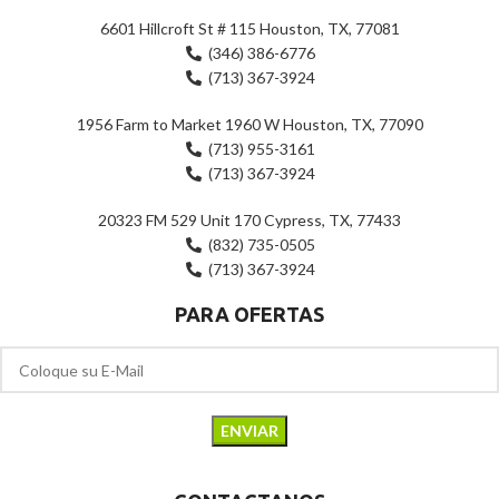
6601 Hillcroft St # 115 Houston, TX, 77081
(346) 386-6776
(713) 367-3924
1956 Farm to Market 1960 W Houston, TX, 77090
(713) 955-3161
(713) 367-3924
20323 FM 529 Unit 170 Cypress, TX, 77433
(832) 735-0505
(713) 367-3924
PARA OFERTAS