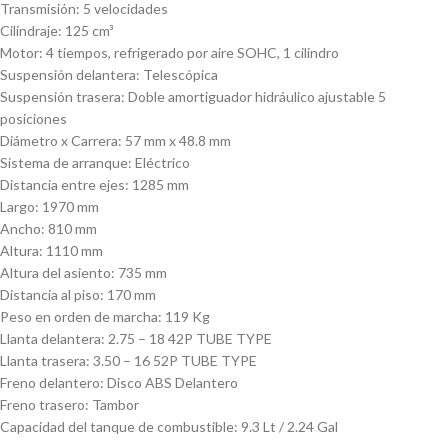
Transmisión: 5 velocidades
Cilindraje: 125 cm³
Motor: 4 tiempos, refrigerado por aire SOHC, 1 cilindro
Suspensión delantera: Telescópica
Suspensión trasera: Doble amortiguador hidráulico ajustable 5
posiciones
Diámetro x Carrera: 57 mm x 48.8 mm
Sistema de arranque: Eléctrico
Distancia entre ejes: 1285 mm
Largo: 1970 mm
Ancho: 810 mm
Altura: 1110 mm
Altura del asiento: 735 mm
Distancia al piso: 170 mm
Peso en orden de marcha: 119 Kg
Llanta delantera: 2.75 – 18 42P TUBE TYPE
Llanta trasera: 3.50 – 16 52P TUBE TYPE
Freno delantero: Disco ABS Delantero
Freno trasero: Tambor
Capacidad del tanque de combustible: 9.3 Lt / 2.24 Gal