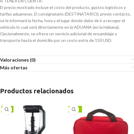
A TENER EN CUENTA:
El precio mostrado incluye el costo del producto, gastos logísticos y
tarifas aduaneras. El consignatario (DESTINATARIO), previo contácto,
se le informará la fecha, hora y el lugar donde debe de ir a recoger el
vehículo lo cual será directamente en la ADUANA (en la Habana).
Opcionalmente, se ofrece un servicio adicional de ensamblaje y
transporte hasta el domicilio por un costo extra de 150 USD.
Valoraciones (0)
Más ofertas
Productos relacionados
-6%
-38%