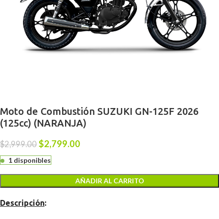
Moto de Combustión SUZUKI GN-125F 2026
(125cc) (NARANJA)
$
2,799.00
$
2,999.00
1 disponibles
AÑADIR AL CARRITO
Descripción
: