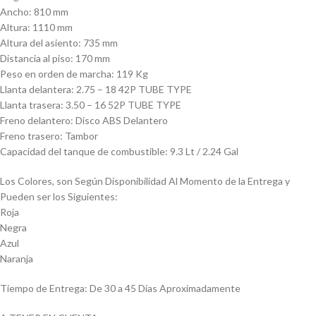
Ancho: 810 mm
Altura: 1110 mm
Altura del asiento: 735 mm
Distancia al piso: 170 mm
Peso en orden de marcha: 119 Kg
Llanta delantera: 2.75 – 18 42P TUBE TYPE
Llanta trasera: 3.50 – 16 52P TUBE TYPE
Freno delantero: Disco ABS Delantero
Freno trasero: Tambor
Capacidad del tanque de combustible: 9.3 Lt / 2.24 Gal
Los Colores, son Según Disponibilidad Al Momento de la Entrega y
Pueden ser los Siguientes:
Roja
Negra
Azul
Naranja
Tiempo de Entrega: De 30 a 45 Días Aproximadamente