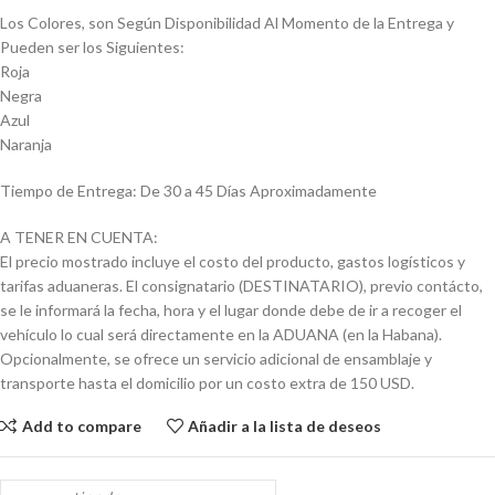
Los Colores, son Según Disponibilidad Al Momento de la Entrega y
Pueden ser los Siguientes:
Roja
Negra
Azul
Naranja
Tiempo de Entrega: De 30 a 45 Días Aproximadamente
A TENER EN CUENTA:
El precio mostrado incluye el costo del producto, gastos logísticos y
tarifas aduaneras. El consignatario (DESTINATARIO), previo contácto,
se le informará la fecha, hora y el lugar donde debe de ir a recoger el
vehículo lo cual será directamente en la ADUANA (en la Habana).
Opcionalmente, se ofrece un servicio adicional de ensamblaje y
transporte hasta el domicilio por un costo extra de 150 USD.
Add to compare
Añadir a la lista de deseos