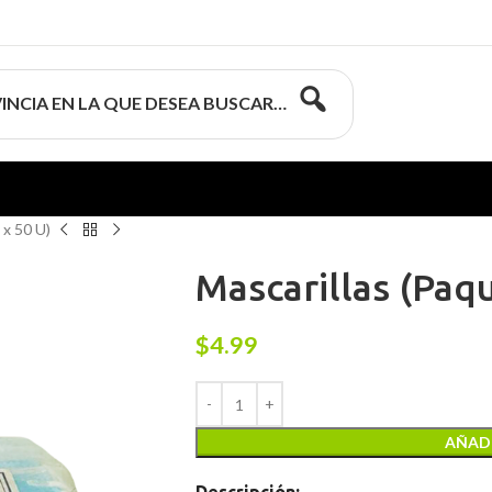
INCIA EN LA QUE DESEA BUSCAR…
 x 50 U)
Mascarillas (Paq
$
4.99
AÑADI