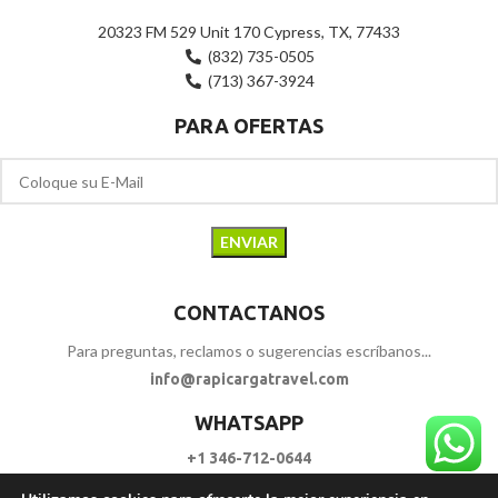
20323 FM 529 Unit 170 Cypress, TX, 77433
(832) 735-0505
(713) 367-3924
PARA OFERTAS
CONTACTANOS
Para preguntas, reclamos o sugerencias escríbanos...
info@rapicargatravel.com
WHATSAPP
+1 346-712-0644