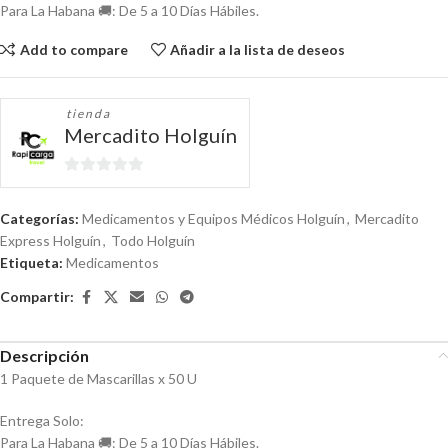
Para La Habana 🚚: De 5 a 10 Días Hábiles.
Add to compare
Añadir a la lista de deseos
tienda
Mercadito Holguín
0
de
Categorías:
Medicamentos y Equipos Médicos Holguín
,
Mercadito
5
Express Holguín
,
Todo Holguín
Etiqueta:
Medicamentos
Compartir:
Descripción
1 Paquete de Mascarillas x 50 U
Entrega Solo:
Para La Habana 🚚: De 5 a 10 Días Hábiles.